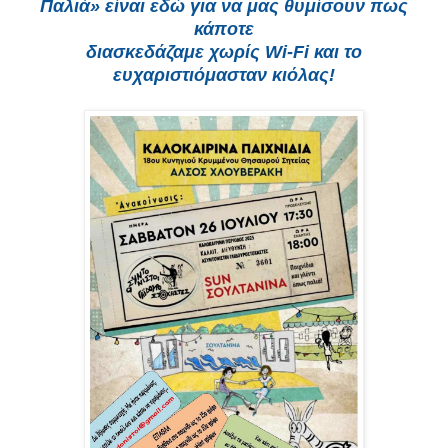
Παλιά» είναι εδώ για να μας θυμίσουν πως
κάποτε
διασκεδάζαμε χωρίς Wi-Fi και το
ευχαριστιόμασταν κιόλας!