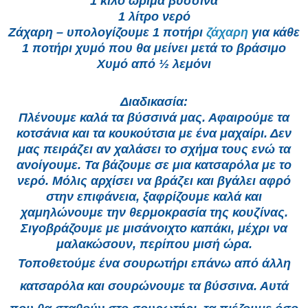
1 κιλό ώριμα βύσσινα
1 λίτρο νερό
Ζάχαρη – υπολογίζουμε 1 ποτήρι
ζάχαρη
για κάθε
1 ποτήρι χυμό που θα μείνει μετά το βράσιμο
Χυμό από ½ λεμόνι
Διαδικασία:
Πλένουμε καλά τα βύσσινά μας. Αφαιρούμε τα
κοτσάνια και τα κουκούτσια με ένα μαχαίρι. Δεν
μας πειράζει αν χαλάσει το σχήμα τους ενώ τα
ανοίγουμε. Τα βάζουμε σε μια κατσαρόλα με το
νερό. Μόλις αρχίσει να βράζει και βγάλει αφρό
στην επιφάνεια, ξαφρίζουμε καλά και
χαμηλώνουμε την θερμοκρασία της κουζίνας.
Σιγοβράζουμε με μισάνοιχτο καπάκι, μέχρι να
μαλακώσουν, περίπου μισή ώρα.
Τοποθετούμε ένα σουρωτήρι επάνω από άλλη
κατσαρόλα και σουρώνουμε τα βύσσινα. Αυτά