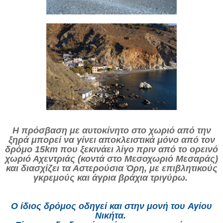
Η πρόσβαση με αυτοκίνητο στο χωριό από την
ξηρά μπορεί να γίνει αποκλειστικά μόνο από τον
δρόμο 15km που ξεκινάει λίγο πριν από το ορεινό
χωριό Αχεντριάς (κοντά στο Μεσοχωριό Μεσαράς)
και διασχίζει τα Αστερούσια Όρη, με επιβλητικούς
γκρεμούς και άγρια βράχια τριγύρω.
Ο ίδιος δρόμος οδηγεί και στην μονή του
Αγίου
Νικήτα
.