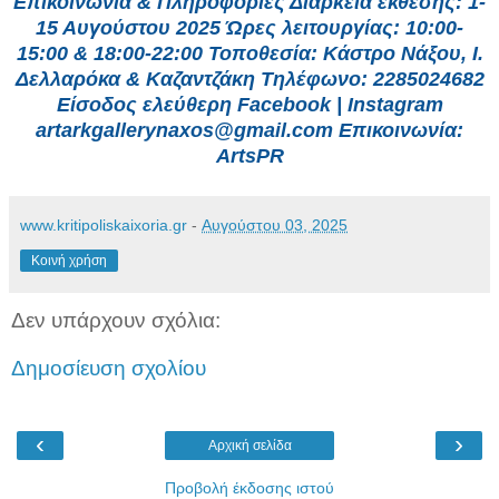
Επικοινωνία & Πληροφορίες Διάρκεια έκθεσης: 1-
15 Αυγούστου 2025 Ώρες λειτουργίας: 10:00-
15:00 & 18:00-22:00 Τοποθεσία: Κάστρο Νάξου, Ι.
Δελλαρόκα & Καζαντζάκη Τηλέφωνο: 2285024682
Είσοδος ελεύθερη Facebook | Instagram
artarkgallerynaxos@gmail.com Επικοινωνία:
ArtsPR
www.kritipoliskaixoria.gr
-
Αυγούστου 03, 2025
Κοινή χρήση
Δεν υπάρχουν σχόλια:
Δημοσίευση σχολίου
‹
›
Αρχική σελίδα
Προβολή έκδοσης ιστού