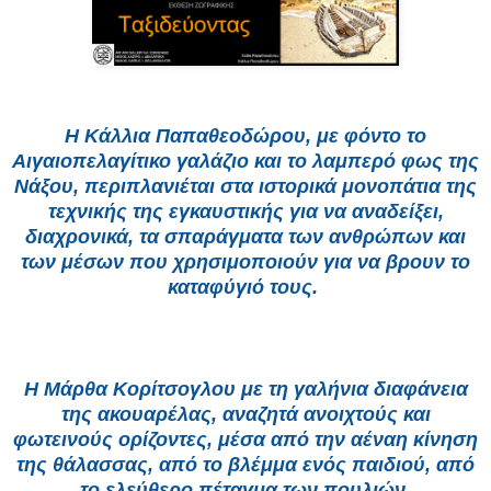
Η Κάλλια Παπαθεοδώρου, με φόντο το
Αιγαιοπελαγίτικο γαλάζιο και το λαμπερό φως της
Νάξου, περιπλανιέται στα ιστορικά μονοπάτια της
τεχνικής της εγκαυστικής για να αναδείξει,
διαχρονικά, τα σπαράγματα των ανθρώπων και
των μέσων που χρησιμοποιούν για να βρουν το
καταφύγιό τους.
Η Μάρθα Κορίτσογλου με τη γαλήνια διαφάνεια
της ακουαρέλας, αναζητά ανοιχτούς και
φωτεινούς ορίζοντες, μέσα από την αέναη κίνηση
της θάλασσας, από το βλέμμα ενός παιδιού, από
το ελεύθερο πέταγμα των πουλιών.