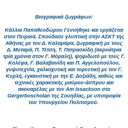
Βιογραφικά ζωγράφων:
Κάλλια Παπαθεοδώρου Γεννήθηκε και εργάζεται
στον Πειραιά. Σπούδασε γλυπτική στην ΑΣΚΤ της
Αθήνας με τον Δ. Καλαμάρα, ζωγραφική με τους
Δ. Μυταρά, Π. Τέτση, Τ. Πατρασκίδη (ακροάτρια
τρία χρόνια στον Γ. Μόραλη), ψηφιδωτό με τους Γ.
Κολέφα, Γ. Βαλαβανίδη και Π. Αγγελοπούλου,
γυψοτεχνία, χαλκοχυτική και τορευτική με τον Γ.
Κυρλή, εγκαυστική με την Ε. Δοξιάδη, καθώς και
τεχνικές χαρακτικής μαύρου-άσπρου και
ακουαρέλας με τον Am Issackson στο
Gergerboscholan της Σουηδίας, με υποτροφία
του Υπουργείου Πολιτισμού.