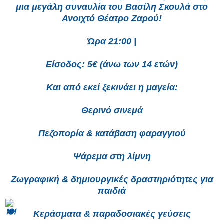
μια μεγάλη συναυλία του Βασίλη Σκουλά στο
Ανοιχτό Θέατρο Ζαρού!
Ώρα 21:00 |
Είσοδος: 5€ (άνω των 14 ετών)
Και από εκεί ξεκινάει η μαγεία:
Θερινό σινεμά
Πεζοπορία & κατάβαση φαραγγιού
Ψάρεμα στη λίμνη
Ζωγραφική & δημιουργικές δραστηριότητες για
παιδιά
Κεράσματα & παραδοσιακές γεύσεις