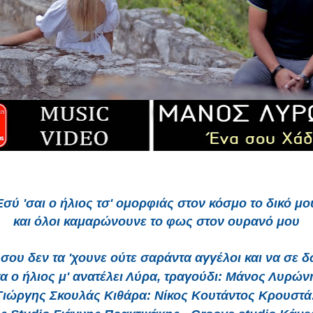
Εσύ 'σαι ο ήλιος τσ' ομορφιάς στον κόσμο το δικό μο
και όλοι καμαρώνουνε το φως στον ουρανό μου
σου δεν τα 'χουνε ούτε σαράντα αγγέλοι και να σε 
α ο ήλιος μ' ανατέλει Λύρα, τραγούδι: Μάνος Λυρών
Γιώργης Σκουλάς Κιθάρα: Νίκος Κουτάντος Κρουστά