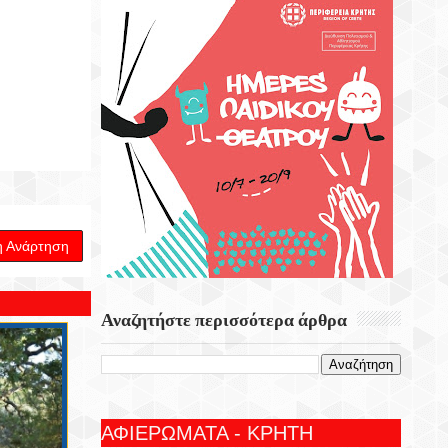
η Ανάρτηση
Αναζητήστε περισσότερα άρθρα
ΑΦΙΕΡΩΜΑΤΑ - ΚΡΗΤΗ