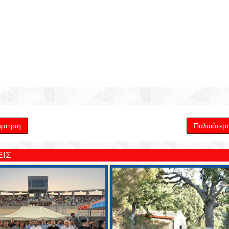
άρτηση
Παλαιότερ
ΙΣ