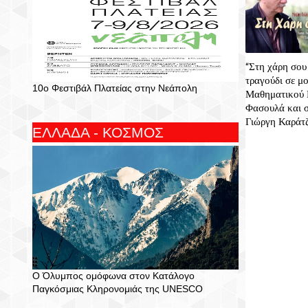
“Στη χάρη σου
τραγούδι σε μ
10ο Φεστιβάλ Πλατείας στην Νεάπολη
Μαθηματικού
Φασουλά και σ
Γιώργη Καράτζ
ΕΛΛΑΔΑ - ΚΟΣΜΟΣ
Ο Όλυμπος ομόφωνα στον Κατάλογο
Παγκόσμιας Κληρονομιάς της UNESCO