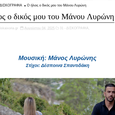
- ΔΙΣΚΟΓΡΑΦΙΑ
Ο ήλιος ο δικός μου του Μάνου Λυρώνη
ος ο δικός μου του Μάνου Λυρώνη
iskaixoria.gr
Αυγούστου 04, 2025
31 - ΔΙΣΚΟΓΡΑΦΙΑ,
Μουσική: Μάνος Λυρώνης
Στίχοι: Δέσποινα Σπαντιδάκη