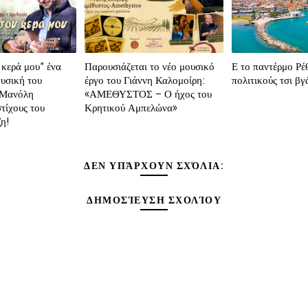
 κερά μου” ένα
Παρουσιάζεται το νέο μουσικό
Ε το παντέρμο Ρέ
ουσική του
έργο του Γιάννη Καλομοίρη:
πολιτικούς τσι βγ
 Μανόλη
«ΑΜΕΘΥΣΤΟΣ – Ο ήχος του
τίχους του
Κρητικού Αμπελώνα»
η!
ΔΕΝ ΥΠΆΡΧΟΥΝ ΣΧΌΛΙΑ:
ΔΗΜΟΣΊΕΥΣΗ ΣΧΟΛΊΟΥ