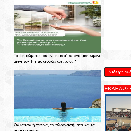
Τα δικαιώματα του ενοικιαστή σε ένα μισθωμένο
ακίνητο- Τι επισκευάζει και ποιος?
Νεότερη αν
ΕΚΔΗΛΩΣΕ
Θάλασσα ή πισίνα, τα πλεονεκτήματα και τα
μειονεκτήματα