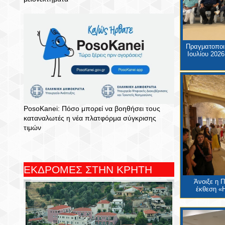
Πραγματοποιή
Ιουλίου 2026
PosoKanei: Πόσο μπορεί να βοηθήσει τους
καταναλωτές η νέα πλατφόρμα σύγκρισης
τιμών
ΕΚΔΡΟΜΕΣ ΣΤΗΝ ΚΡΗΤΗ
Άνοιξε η 
έκθεση «Η