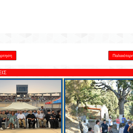
άρτηση
Παλαιότερ
ΙΣ