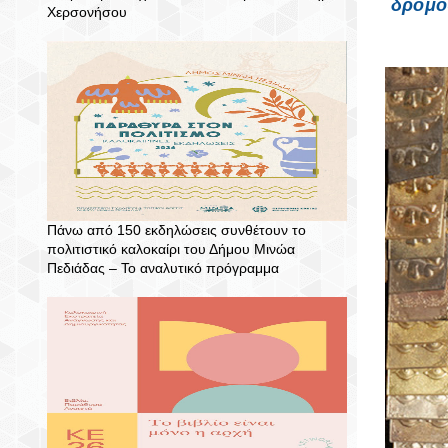
δρόμο
Χερσονήσου
Πάνω από 150 εκδηλώσεις συνθέτουν το
πολιτιστικό καλοκαίρι του Δήμου Μινώα
Πεδιάδας – To αναλυτικό πρόγραμμα