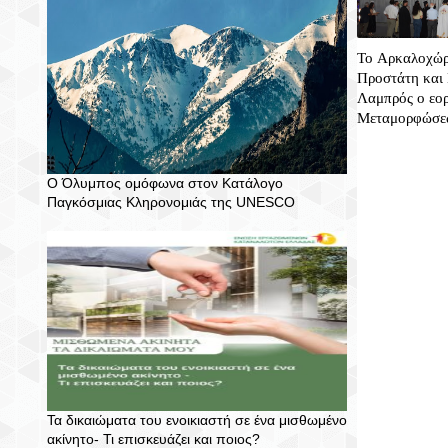
Το Αρκαλοχώρι
Προστάτη και 
Λαμπρός ο εο
Μεταμορφώσεω
Ο Όλυμπος ομόφωνα στον Κατάλογο
Παγκόσμιας Κληρονομιάς της UNESCO
Τα δικαιώματα του ενοικιαστή σε ένα μισθωμένο
ακίνητο- Τι επισκευάζει και ποιος?