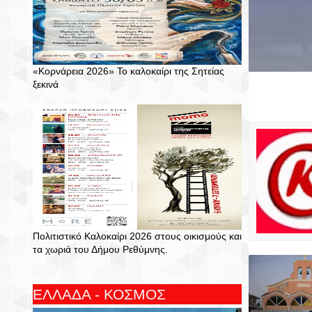
«Κορνάρεια 2026» Το καλοκαίρι της Σητείας
ξεκινά
Πολιτιστικό Καλοκαίρι 2026 στους οικισμούς και
τα χωριά του Δήμου Ρεθύμνης.
ΕΛΛΑΔΑ - ΚΟΣΜΟΣ