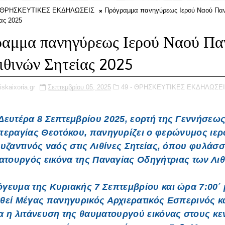
- ΘΡΗΣΚΕΥΤΙΚΕΣ ΕΚΔΗΛΩΣΕΙΣ
Πρόγραμμα πανηγύρεως Ιερού Ναού Παν
ίας 2025
αμμα πανηγύρεως Ιερού Ναού Πα
ιθινών Σητείας 2025
iskaixoria.gr
Σεπτεμβρίου 05, 2025
49 - ΘΡΗΣΚΕΥΤΙΚΕΣ ΕΚΔΗΛΩΣΕΙ
Δευτέρα 8 Σεπτεμβρίου 2025, εορτή της Γεννήσεως
περαγίας Θεοτόκου, πανηγυρίζει ο φερώνυμος ιερ
υζαντινός ναός στις Λιθίνες Σητείας, όπου φυλάσσ
ατουργός εικόνα της Παναγίας Οδηγήτριας των Λιθ
γευμα της Κυριακής 7 Σεπτεμβρίου και ώρα 7:00΄ 
θεί Μέγας πανηγυρικός Αρχιερατικός Εσπερινός κ
α η λιτάνευση της θαυματουργού εικόνας στους κε