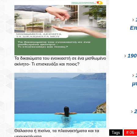
Επ
190
Τα δικαιώματα του ενοικιαστή σε ένα μισθωμένο
ακίνητο- Τι επισκευάζει και ποιος?
μ
Θάλασσα ή πισίνα, τα πλεονεκτήματα και τα
Tags
# 06
μειονεκτήματα