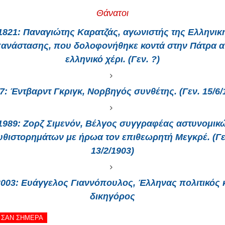
Θάνατοι
1821:
Παναγιώτης Καρατζάς, αγωνιστής της Ελληνικ
ανάστασης, που δολοφονήθηκε κοντά στην Πάτρα 
ελληνικό χέρι. (Γεν. ?)
7:
Έντβαρντ Γκριγκ, Νορβηγός συνθέτης. (Γεν. 15/6/
1989:
Ζορζ Σιμενόν, Βέλγος συγγραφέας αστυνομικ
υθιστορημάτων με ήρωα τον επιθεωρητή Μεγκρέ. (Γε
13/2/1903)
2003
: Ευάγγελος Γιαννόπουλος, Έλληνας πολιτικός 
δικηγόρος
 - ΣΑΝ ΣΗΜΕΡΑ