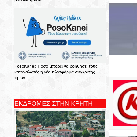
PosoKanei: Πόσο μπορεί να βοηθήσει τους
καταναλωτές η νέα πλατφόρμα σύγκρισης
τιμών
ΕΚΔΡΟΜΕΣ ΣΤΗΝ ΚΡΗΤΗ