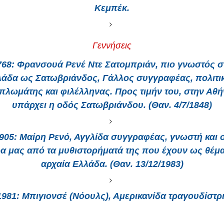
Κεμπέκ.
Γεννήσεις
768:
Φρανσουά Ρενέ Ντε Σατομπριάν, πιο γνωστός σ
άδα ως Σατωβριάνδος, Γάλλος συγγραφέας, πολιτι
πλωμάτης και φιλέλληνας. Προς τιμήν του, στην Αθ
υπάρχει η οδός Σατωβριάνδου. (Θαν. 4/7/1848)
905:
Μαίρη Ρενό, Αγγλίδα συγγραφέας, γνωστή και 
α μας από τα μυθιστορήματά της που έχουν ως θέμα
αρχαία Ελλάδα. (Θαν. 13/12/1983)
1981:
Μπιγιονσέ (Νόουλς), Αμερικανίδα τραγουδίστρι