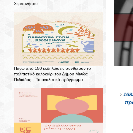
Χερσονήσου
Πάνω από 150 εκδηλώσεις συνθέτουν το
πολιτιστικό καλοκαίρι του Δήμου Μινώα
Πεδιάδας – To αναλυτικό πρόγραμμα
168
πρώ