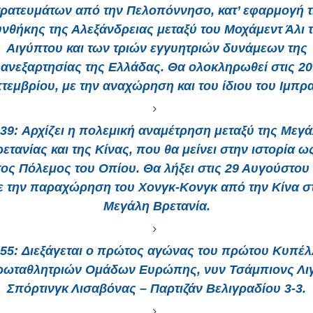
ρατευμάτων από την Πελοπόννησο, κατ’ εφαρμογή 
νθήκης της Αλεξάνδρειας μεταξύ του Μοχάμεντ Άλι 
Αιγύπτου και των τριών εγγυητριών δυνάμεων της
ανεξαρτησίας της Ελλάδας. Θα ολοκληρωθεί στις 20
τεμβρίου, με την αναχώρηση και του ίδιου του Ιμπρ
39:
Αρχίζει η πολεμική αναμέτρηση μεταξύ της Μεγ
ετανίας και της Κίνας, που θα μείνει στην ιστορία ω
ος Πόλεμος του Οπίου. Θα λήξει στις 29 Αυγούστου 
ε την παραχώρηση του Χονγκ-Κονγκ από την Κίνα σ
Μεγάλη Βρετανία.
55:
Διεξάγεται ο πρώτος αγώνας του πρώτου Κυπέ
ρωταθλητριών Ομάδων Ευρώπης, νυν Τσάμπιονς Λιγ
Σπόρτινγκ Λισαβόνας – Παρτιζάν Βελιγραδίου 3-3.