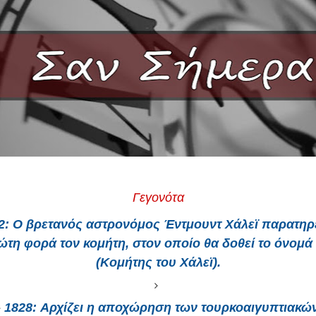
Γεγονότα
2:
Ο βρετανός αστρονόμος Έντμουντ Χάλεϊ παρατηρε
τη φορά τον κομήτη, στον οποίο θα δοθεί το όνομά
(Κομήτης του Χάλεϊ).
1828:
Αρχίζει η αποχώρηση των τουρκοαιγυπτιακώ