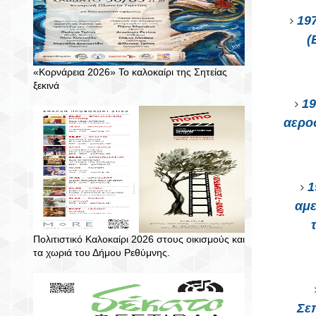
19
(
«Κορνάρεια 2026» Το καλοκαίρι της Σητείας
ξεκινά
19
αερο
1
αμε
Πολιτιστικό Καλοκαίρι 2026 στους οικισμούς και
τα χωριά του Δήμου Ρεθύμνης.
Σε