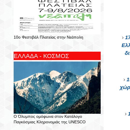
1
10ο Φεστιβάλ Πλατείας στην Νεάπολη
Ελλ
δι
ΕΛΛΑΔΑ - ΚΟΣΜΟΣ
1
χώρ
Ο Όλυμπος ομόφωνα στον Κατάλογο
Παγκόσμιας Κληρονομιάς της UNESCO