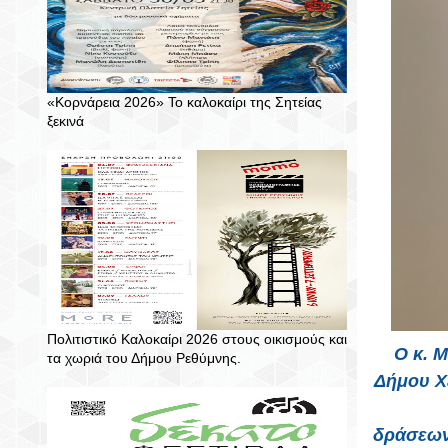
«Κορνάρεια 2026» Το καλοκαίρι της Σητείας
ξεκινά
Πολιτιστικό Καλοκαίρι 2026 στους οικισμούς και
Ο κ. 
τα χωριά του Δήμου Ρεθύμνης.
Δήμου Χ
δράσεων,