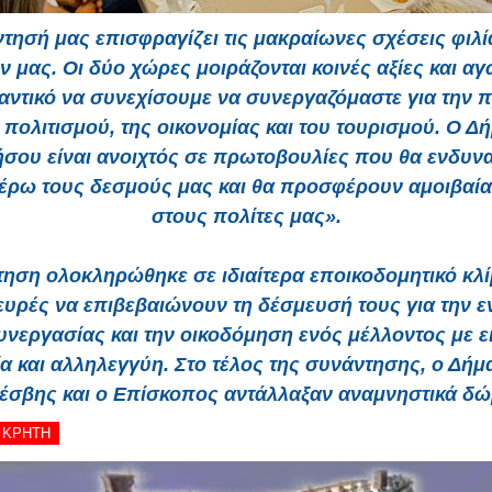
τησή μας επισφραγίζει τις μακραίωνες σχέσεις φιλί
 μας. Οι δύο χώρες μοιράζονται κοινές αξίες και αγ
μαντικό να συνεχίσουμε να συνεργαζόμαστε για την
 πολιτισμού, της οικονομίας και του τουρισμού. Ο Δ
σου είναι ανοιχτός σε πρωτοβουλίες που θα ενδυ
έρω τους δεσμούς μας και θα προσφέρουν αμοιβαί
στους πολίτες μας».
ηση ολοκληρώθηκε σε ιδιαίτερα εποικοδομητικό κλίμ
υρές να επιβεβαιώνουν τη δέσμευσή τους για την 
υνεργασίας και την οικοδόμηση ενός μέλλοντος με ε
α και αλληλεγγύη. Στο τέλος της συνάντησης, ο Δήμ
έσβης και ο Επίσκοπος αντάλλαξαν αναμνηστικά δώ
- ΚΡΗΤΗ