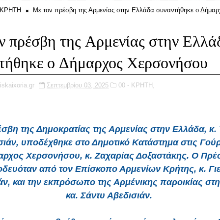
- ΚΡΗΤΗ
Με τον πρέσβη της Αρμενίας στην Ελλάδα συναντήθηκε ο Δήμαρ
ν πρέσβη της Αρμενίας στην Ελλά
τήθηκε ο Δήμαρχος Χερσονήσου
iskaixoria.gr
Σεπτεμβρίου 03, 2025
00 - ΚΡΗΤΗ,
σβη της Δημοκρατίας της Αρμενίας στην Ελλάδα, κ.
ιάν, υποδέχθηκε στο Δημοτικό Κατάστημα στις Γού
αρχος Χερσονήσου, κ. Ζαχαρίας Δοξαστάκης. Ο Πρέ
δευόταν από τον Επίσκοπο Αρμενίων Κρήτης, κ. Γι
άν, και την εκπρόσωπο της Αρμένικης παροικίας στη
κα. Σάντυ Αβεδισιάν.