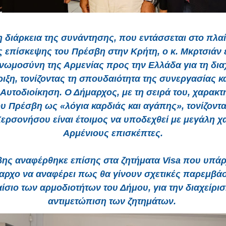
η διάρκεια της συνάντησης, που εντάσσεται στο πλαί
 επίσκεψης του Πρέσβη στην Κρήτη, ο κ. Μκρτσιάν
γνωμοσύνη της Αρμενίας προς την Ελλάδα για τη δια
ριξη, τονίζοντας τη σπουδαιότητα της συνεργασίας κα
Αυτοδιοίκηση. Ο Δήμαρχος, με τη σειρά του, χαρακτ
ου Πρέσβη ως «λόγια καρδιάς και αγάπης», τονίζοντ
ερσονήσου είναι έτοιμος να υποδεχθεί με μεγάλη χ
Αρμένιους επισκέπτες.
ης αναφέρθηκε επίσης στα ζητήματα Visa που υπάρ
αρχο να αναφέρει πως θα γίνουν σχετικές παρεμβάσ
ίσιο των αρμοδιοτήτων του Δήμου, για την διαχείρισ
αντιμετώπιση των ζητημάτων.