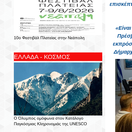
επισκέπτ
«Είναι
Πρέσβ
10ο Φεστιβάλ Πλατείας στην Νεάπολη
εκπρόσ
Δήμαρχ
ΕΛΛΑΔΑ - ΚΟΣΜΟΣ
Ο Όλυμπος ομόφωνα στον Κατάλογο
Παγκόσμιας Κληρονομιάς της UNESCO