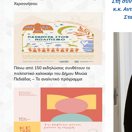
Στη συν
Χερσονήσου
κ.κ. Α
Στ
Πάνω από 150 εκδηλώσεις συνθέτουν το
πολιτιστικό καλοκαίρι του Δήμου Μινώα
Πεδιάδας – To αναλυτικό πρόγραμμα