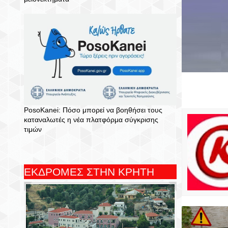
PosoKanei: Πόσο μπορεί να βοηθήσει τους
καταναλωτές η νέα πλατφόρμα σύγκρισης
τιμών
ΕΚΔΡΟΜΕΣ ΣΤΗΝ ΚΡΗΤΗ