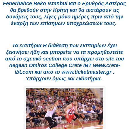
Fenerbahce Beko Istanbul και ο Ερυθρός Αστέρας
θα βρεθούν στην Κρήτη και θα τεστάρουν τις
δυνάμεις τους, λίγες μόνο ημέρες πριν από την
έναρξη των επίσημων υποχρεώσεών τους.
Τα εισιτήρια Η διάθεση των εισιτηρίων έχει
ξεκινήσει ήδη και μπορείτε να τα προμηθευτείτε
από το σχετικό section που υπάρχει στο site του
Aegean Omiros College Crete IBT www.crete-
ibt.com και από το www.ticketmaster.gr .
Υπάρχουν όμως και εκδοτήρια.