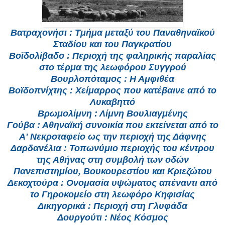
Βατραχονήσι : Τμήμα μεταξύ του Παναθηναϊκού
Σταδίου και του Παγκρατίου
Βοϊδολίβαδο : Περιοχή της φαληρικής παραλίας
στο τέρμα της λεωφόρου Συγγρού
Βουρλοπόταμος : Η Αμφιθέα
Βοϊδοπνίχτης : Χείμαρρος που κατέβαινε από το
Λυκαβηττό
Βρωμολίμνη : Λίμνη Βουλιαγμένης
Γούβα : Αθηναϊκή συνοικία που εκτείνεται από το
Α' Νεκροταφείο ως την περιοχή της Δάφνης
Δαρδανέλια : Τοπωνύμιο περιοχής του κέντρου
της Αθήνας στη συμβολή των οδών
Πανεπιστημίου, Βουκουρεστίου και Κριεζώτου
Δεκοχτούρα : Ονομασία υψώματος απέναντι από
το Γηροκομείο στη λεωφόρο Κηφισίας
Δικηγορικά : Περιοχή στη Γλυφάδα
Δουργούτι : Νέος Κόσμος