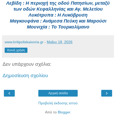
Λεβίδη : Η περιοχή της οδού Πατησίων, μεταξύ
των οδών Κεφαλληνίας και Αγ. Μελετίου
Λυκότρυπα : Η Λυκόβρυση
Μαγκουφάνα : Ανάμεσα Πεύκη και Μαρούσι
Μουνιχία : Το Τουρκολίμανο
www.kritipoliskaixoria.gr
-
Μαΐου 18, 2026
Κοινή χρήση
Δεν υπάρχουν σχόλια:
Δημοσίευση σχολίου
‹
›
Αρχική σελίδα
Προβολή έκδοσης ιστού
Από το
Blogger
.