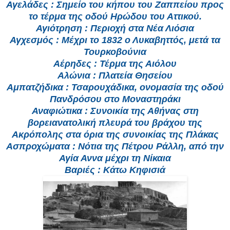
Αγελάδες : Σημείο του κήπου του Ζαππείου προς
το τέρμα της οδού Ηρώδου του Αττικού.
Αγιότρηση : Περιοχή στα Νέα Λιόσια
Αγχεσμός : Μέχρι το 1832 ο Λυκαβηττός, μετά τα
Τουρκοβούνια
Αέρηδες : Τέρμα της Αιόλου
Αλώνια : Πλατεία Θησείου
Αμπατζήδικα : Τσαρουχάδικα, ονομασία της οδού
Πανδρόσου στο Μοναστηράκι
Αναφιώτικα : Συνοικία της Αθήνας στη
βορειανατολική πλευρά του βράχου της
Ακρόπολης στα όρια της συνοικίας της Πλάκας
Ασπροχώματα : Νότια της Πέτρου Ράλλη, από την
Αγία Αννα μέχρι τη Νίκαια
Βαριές : Κάτω Κηφισιά