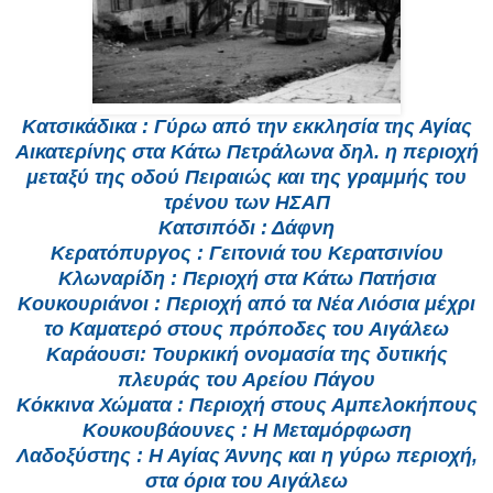
Κατσικάδικα : Γύρω από την εκκλησία της Αγίας
Αικατερίνης στα Κάτω Πετράλωνα δηλ. η περιοχή
μεταξύ της οδού Πειραιώς και της γραμμής του
τρένου των ΗΣΑΠ
Κατσιπόδι : Δάφνη
Κερατόπυργος : Γειτονιά του Κερατσινίου
Κλωναρίδη : Περιοχή στα Κάτω Πατήσια
Κουκουριάνοι : Περιοχή από τα Νέα Λιόσια μέχρι
το Καματερό στους πρόποδες του Αιγάλεω
Καράουσι: Τουρκική ονομασία της δυτικής
πλευράς του Αρείου Πάγου
Κόκκινα Χώματα : Περιοχή στους Αμπελοκήπους
Κουκουβάουνες : H Μεταμόρφωση
Λαδοξύστης : Η Αγίας Άννης και η γύρω περιοχή,
στα όρια του Αιγάλεω