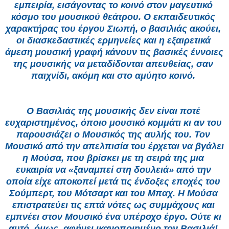
εμπειρία, εισάγοντας το κοινό στον μαγευτικό 
κόσμο του μουσικού θεάτρου. Ο εκπαιδευτικός 
χαρακτήρας του έργου Σιωπή, ο βασιλιάς ακούει, 
οι διασκεδαστικές ερμηνείες και η εξαιρετικά 
άμεση μουσική γραφή κάνουν τις βασικές έννοιες 
της μουσικής να μεταδίδονται απευθείας, σαν 
παιχνίδι, ακόμη και στο αμύητο κοινό. 
Ο Βασιλιάς της μουσικής δεν είναι ποτέ 
ευχαριστημένος, όποιο μουσικό κομμάτι κι αν του 
παρουσιάζει ο Μουσικός της αυλής του. Τον 
Μουσικό από την απελπισία του έρχεται να βγάλει 
η Μούσα, που βρίσκει με τη σειρά της μια 
ευκαιρία να «ξαναμπεί στη δουλειά» από την 
οποία είχε αποκοπεί μετά τις ένδοξες εποχές του 
Σούμπερτ, του Μότσαρτ και του Μπαχ. Η Μούσα 
επιστρατεύει τις επτά νότες ως συμμάχους και 
εμπνέει στον Μουσικό ένα υπέροχο έργο. Ούτε κι 
αυτό, όμως, αφήνει ικανοποιημένο τον Βασιλιά! 