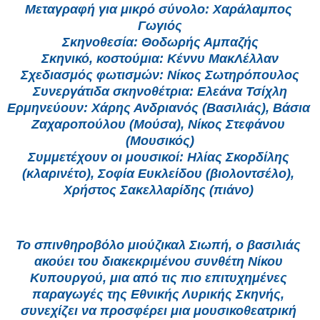
Μεταγραφή για μικρό σύνολο: Χαράλαμπος 
Γωγιός
Σκηνοθεσία: Θοδωρής Αμπαζής
Σκηνικό, κοστούμια: Κέννυ ΜακΛέλλαν
Σχεδιασμός φωτισμών: Νίκος Σωτηρόπουλος
Συνεργάτιδα σκηνοθέτρια: Ελεάνα Τσίχλη
Ερμηνεύουν: Χάρης Ανδριανός (Βασιλιάς), Βάσια 
Ζαχαροπούλου (Μούσα), Νίκος Στεφάνου 
(Μουσικός)
Συμμετέχουν οι μουσικοί: Ηλίας Σκορδίλης 
(κλαρινέτο), Σοφία Ευκλείδου (βιολοντσέλο), 
Χρήστος Σακελλαρίδης (πιάνο) 
Το σπινθηροβόλο μιούζικαλ Σιωπή, ο βασιλιάς 
ακούει του διακεκριμένου συνθέτη Νίκου 
Κυπουργού, μια από τις πιο επιτυχημένες 
παραγωγές της Εθνικής Λυρικής Σκηνής, 
συνεχίζει να προσφέρει μια μουσικοθεατρική 