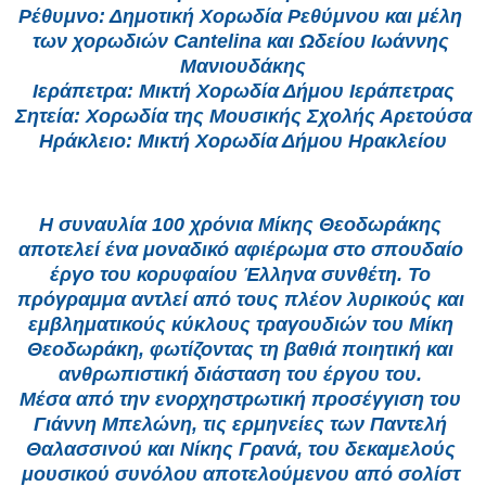
Ρέθυμνο: Δημοτική Χορωδία Ρεθύμνου και μέλη 
των χορωδιών Cantelina και Ωδείου Ιωάννης 
Μανιουδάκης
Ιεράπετρα: Μικτή Χορωδία Δήμου Ιεράπετρας
Σητεία: Χορωδία της Μουσικής Σχολής Αρετούσα
Ηράκλειο: Μικτή Χορωδία Δήμου Ηρακλείου
Η συναυλία 100 χρόνια Μίκης Θεοδωράκης 
αποτελεί ένα μοναδικό αφιέρωμα στο σπουδαίο 
έργο του κορυφαίου Έλληνα συνθέτη. Το 
πρόγραμμα αντλεί από τους πλέον λυρικούς και 
εμβληματικούς κύκλους τραγουδιών του Μίκη 
Θεοδωράκη, φωτίζοντας τη βαθιά ποιητική και 
ανθρωπιστική διάσταση του έργου του. 
Μέσα από την ενορχηστρωτική προσέγγιση του 
Γιάννη Μπελώνη, τις ερμηνείες των Παντελή 
Θαλασσινού και Νίκης Γρανά, του δεκαμελούς 
μουσικού συνόλου αποτελούμενου από σολίστ 