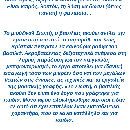
Είναι καιρός, λοιπόν, τη λύση να δώσει (όπως 
πάντα!) η φαντασία…
Το μιούζικαλ Σιωπή, ο βασιλιάς ακούει αντλεί την 
έμπνευσή του από το παραμύθι του Χανς 
Κρίστιαν Άντερσεν Τα καινούρια ρούχα του 
βασιλιά. Ακροβατώντας δεξιοτεχνικά ανάμεσα στη 
λυρική παράδοση και τον παιγνιώδη 
μεταμοντερνισμό, το έργο αποτελεί μια ιδανική 
εισαγωγή τόσο των μικρών όσο και των μεγάλων 
θεατών στις έννοιες, τις τεχνικές και τα εργαλεία 
της μουσικής γραφής. «Το Σιωπή, ο βασιλιάς 
ακούει δεν είναι ένα έργο που γράφτηκε για 
παιδιά. Μόνο αφού ολοκληρώθηκε κάποιοι είδαν 
σε αυτό ότι έχει επιπλέον έναν εκπαιδευτικό 
χαρακτήρα, που το κάνει κατάλληλο και για 
παιδιά. 