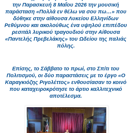
την Παρασκευή 8 Μαΐου 2026 την μουσική 
παράσταση «Πολλά εν θέλω να σου πω…» που 
δόθηκε στην αίθουσα Λυκείου Ελληνίδων 
Ρεθύμνου και ακολούθως ένα υψηλού επιπέδου 
ρεσιτάλ λυρικού τραγουδιού στην Αίθουσα 
«Παντελής Πρεβελάκης» του Ωδείου της παλιάς 
πόλης. 
Επίσης, το Σάββατο το πρωί, στο Σπίτι του 
Πολιτισμού, οι δύο παραστάσεις με το έργο «Ο 
Καραγκιόζης Ριγολέττος» ενθουσίασαν το κοινό 
που καταχειροκρότησε το άρτιο καλλιτεχνικό 
αποτέλεσμα. 