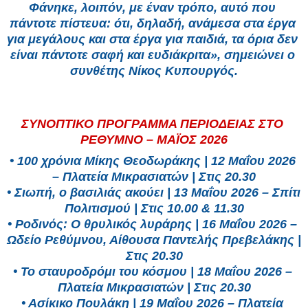
Φάνηκε, λοιπόν, με έναν τρόπο, αυτό που 
πάντοτε πίστευα: ότι, δηλαδή, ανάμεσα στα έργα 
για μεγάλους και στα έργα για παιδιά, τα όρια δεν 
είναι πάντοτε σαφή και ευδιάκριτα», σημειώνει ο 
συνθέτης Νίκος Κυπουργός.
ΣΥΝΟΠΤΙΚΟ ΠΡΟΓΡΑΜΜΑ ΠΕΡΙΟΔΕΙΑΣ ΣΤΟ 
ΡΕΘΥΜΝΟ – ΜΑΪΟΣ 2026
• 100 χρόνια Μίκης Θεοδωράκης | 12 Μαΐου 2026 
– Πλατεία Μικρασιατών | Στις 20.30
• Σιωπή, ο βασιλιάς ακούει | 13 Μαΐου 2026 – Σπίτι 
Πολιτισμού | Στις 10.00 & 11.30
• Ροδινός: O θρυλικός λυράρης | 16 Μαΐου 2026 – 
Ωδείο Ρεθύμνου, Αίθουσα Παντελής Πρεβελάκης | 
Στις 20.30
• Το σταυροδρόμι του κόσμου | 18 Μαΐου 2026 – 
Πλατεία Μικρασιατών | Στις 20.30
• Ασίκικο Πουλάκη | 19 Μαΐου 2026 – Πλατεία 