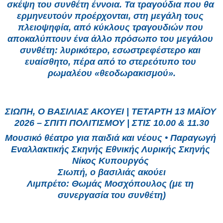
σκέψη του συνθέτη έννοια. Τα τραγούδια που θα 
ερμηνευτούν προέρχονται, στη μεγάλη τους 
πλειοψηφία, από κύκλους τραγουδιών που 
αποκαλύπτουν ένα άλλο πρόσωπο του μεγάλου 
συνθέτη: λυρικότερο, εσωστρεφέστερο και 
ευαίσθητο, πέρα από το στερεότυπο του 
ρωμαλέου «θεοδωρακισμού».
ΣΙΩΠΗ, Ο ΒΑΣΙΛΙΑΣ ΑΚΟΥΕΙ | ΤΕΤΑΡΤΗ 13 ΜΑΪΟΥ 
2026 – ΣΠΙΤΙ ΠΟΛΙΤΙΣΜΟΥ | ΣΤΙΣ 10.00 & 11.30
Μουσικό θέατρο για παιδιά και νέους • Παραγωγή 
Εναλλακτικής Σκηνής Εθνικής Λυρικής Σκηνής 
Νίκος Κυπουργός 
Σιωπή, ο βασιλιάς ακούει
Λιμπρέτο: Θωμάς Μοσχόπουλος (με τη 
συνεργασία του συνθέτη)