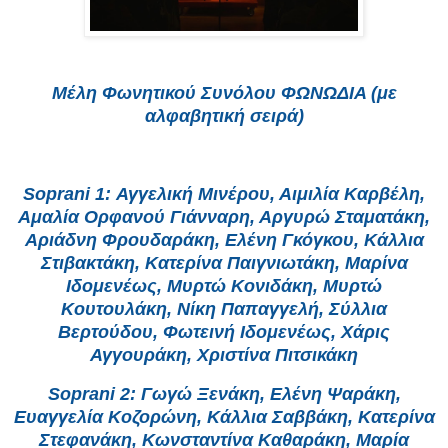
Μέλη Φωνητικού Συνόλου ΦΩΝΩΔΙΑ (με
αλφαβητική σειρά)
Soprani 1: Αγγελική Μινέρου, Αιμιλία Καρβέλη,
Αμαλία Ορφανού Γιάνναρη, Αργυρώ Σταματάκη,
Αριάδνη Φρουδαράκη, Ελένη Γκόγκου, Κάλλια
Στιβακτάκη, Κατερίνα Παιγνιωτάκη, Μαρίνα
Ιδομενέως, Μυρτώ Κονιδάκη, Μυρτώ
Κουτουλάκη, Νίκη Παπαγγελή, Σύλλια
Βερτούδου, Φωτεινή Ιδομενέως, Χάρις
Αγγουράκη, Χριστίνα Πιτσικάκη
Soprani 2: Γωγώ Ξενάκη, Ελένη Ψαράκη,
Ευαγγελία Κοζορώνη, Κάλλια Σαββάκη, Κατερίνα
Στεφανάκη, Κωνσταντίνα Καθαράκη, Μαρία