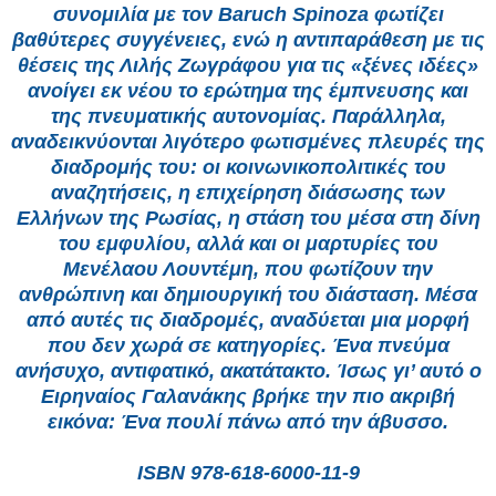
συνομιλία με τον Baruch Spinoza φωτίζει
βαθύτερες συγγένειες, ενώ η αντιπαράθεση με τις
θέσεις της Λιλής Ζωγράφου για τις «ξένες ιδέες»
ανοίγει εκ νέου το ερώτημα της έμπνευσης και
της πνευματικής αυτονομίας. Παράλληλα,
αναδεικνύονται λιγότερο φωτισμένες πλευρές της
διαδρομής του: οι κοινωνικοπολιτικές του
αναζητήσεις, η επιχείρηση διάσωσης των
Ελλήνων της Ρωσίας, η στάση του μέσα στη δίνη
του εμφυλίου, αλλά και οι μαρτυρίες του
Μενέλαου Λουντέμη, που φωτίζουν την
ανθρώπινη και δημιουργική του διάσταση. Μέσα
από αυτές τις διαδρομές, αναδύεται μια μορφή
που δεν χωρά σε κατηγορίες. Ένα πνεύμα
ανήσυχο, αντιφατικό, ακατάτακτο. Ίσως γι’ αυτό ο
Ειρηναίος Γαλανάκης βρήκε την πιο ακριβή
εικόνα: Ένα πουλί πάνω από την άβυσσο.
ISBN 978-618-6000-11-9