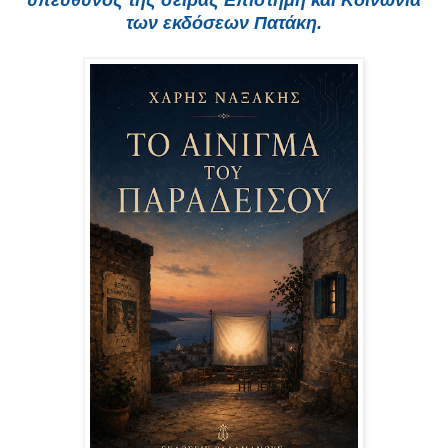
υπεύθυνος της σειράς Επιστήμη και Κοινωνία
των εκδόσεων Πατάκη.