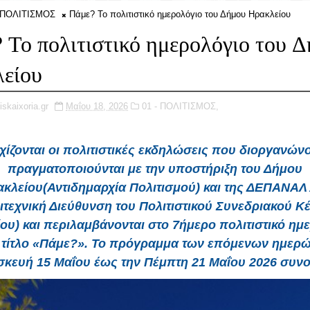
- ΠΟΛΙΤΙΣΜΟΣ
Πάμε? Το πολιτιστικό ημερολόγιο του Δήμου Ηρακλείου
 Το πολιτιστικό ημερολόγιο του 
είου
iskaixoria.gr
Μαΐου 18, 2026
01 - ΠΟΛΙΤΙΣΜΟΣ,
ίζονται οι πολιτιστικές εκδηλώσεις που διοργανώνο
πραγματοποιούνται με την υποστήριξη του Δήμου
κλείου(Αντιδημαρχία Πολιτισμού) και της ΔΕΠΑΝΑΛ
ιτεχνική Διεύθυνση του Πολιτιστικού Συνεδριακού Κ
ου) και περιλαμβάνονται στο 7ήμερο πολιτιστικό ημ
ν τίτλο «Πάμε?». Το πρόγραμμα των επόμενων ημερώ
κευή 15 Μαΐου έως την Πέμπτη 21 Μαΐου 2026 συνο