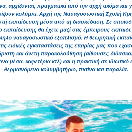
να, αρχίζοντας πραγματικά από την αρχή ακόμα και 
ίζουν κολύμπι. Αρχή της Ναυαγοσωστική Σχολή Κρή
τή εκπαίδευση μέσα από τη διασκέδαση. Σε οποιο
 εκπαίδευσης θα έχετε μαζί σας έμπειρους εκπαιδε
ληλο ναυαγοσωστικό εξοπλισμό. Η θεωρητική εκπα
στις ειδικές εγκαταστάσεις της εταιρίας μας που εξα
ριστη και άνετη παρακολούθηση (αίθουσες διδασκα
να μέσα, καφετέρια κτλ) και η πρακτική σε ιδιωτικό 
θερμαινόμενο κολυμβητήριο, πισίνα και παραλία.