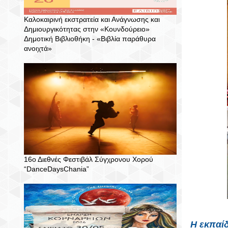
Καλοκαιρινή εκστρατεία και Ανάγνωσης και
Δημιουργικότητας στην «Κουνδούρειο»
Δημοτική Βιβλιοθήκη - «Βιβλία παράθυρα
ανοιχτά»
16ο Διεθνές Φεστιβάλ Σύγχρονου Χορού
“DanceDaysChania”
Η εκπαίδ