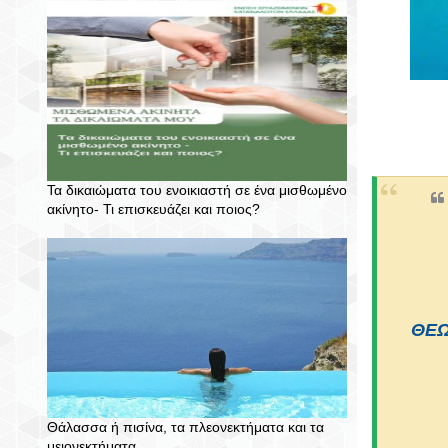
Τα δικαιώματα του ενοικιαστή σε ένα μισθωμένο
ακίνητο- Τι επισκευάζει και ποιος?
ΘΕΩ
Θάλασσα ή πισίνα, τα πλεονεκτήματα και τα
μειονεκτήματα