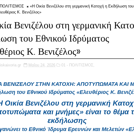
- ΠΟΛΙΤΙΣΜΟΣ
«Η Οικία Βενιζέλου στη γερμανική Κατοχή η Εκδήλωση του
λευθέριος Κ. Βενιζέλος»
κία Βενιζέλου στη γερμανική Κατο
ωση του Εθνικού Ιδρύματος
θέριος Κ. Βενιζέλος»
iskaixoria.gr
Μαΐου 24, 2026
01 - ΠΟΛΙΤΙΣΜΟΣ,
Α ΒΕΝΙΖΕΛΟΥ ΣΤΗΝ ΚΑΤΟΧΗ: ΑΠΟΤΥΠΩΜΑΤΑ ΚΑΙ
λωση του Εθνικού Ιδρύματος «Ελευθέριος Κ. Βενιζ
Η Οικία Βενιζέλου στη γερμανική Κατοχ
οτυπώματα και μνήμες» είναι το θέμα 
εκδήλωσης
γανώνει το Εθνικό Ίδρυμα Ερευνών και Μελετών «Ε