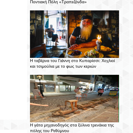
Ποντιακή Πόλη «Τραπεζόνδα»
Η ταβέρνα του Γιάννη στο Κυπαρίσσι: Χοχλιοί
και τσιμούλια με το φως των κεριών
Η γάτα μηχανοδηγός στα ξύλινα τρενάκια της
πόλης του Ρεθύμνου