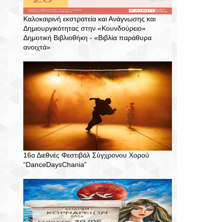
Καλοκαιρινή εκστρατεία και Ανάγνωσης και
Δημιουργικότητας στην «Κουνδούρειο»
Δημοτική Βιβλιοθήκη - «Βιβλία παράθυρα
ανοιχτά»
16ο Διεθνές Φεστιβάλ Σύγχρονου Χορού
“DanceDaysChania”