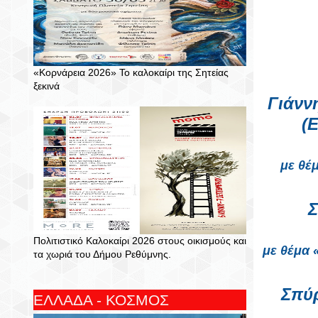
«Κορνάρεια 2026» Το καλοκαίρι της Σητείας
ξεκινά
Γιάνν
(
με θέ
Σ
Πολιτιστικό Καλοκαίρι 2026 στους οικισμούς και
με θέμα 
τα χωριά του Δήμου Ρεθύμνης.
Σπύ
ΕΛΛΑΔΑ - ΚΟΣΜΟΣ