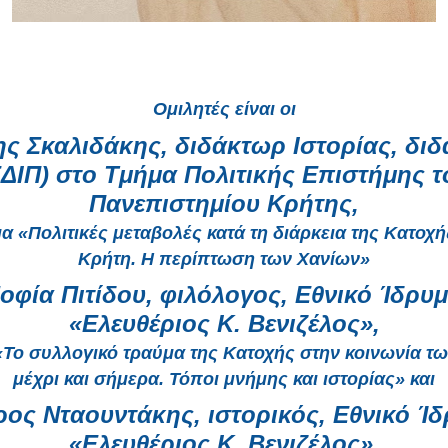
Ομιλητές είναι οι
ης Σκαλιδάκης
, διδάκτωρ Ιστορίας, δι
ΕΔΙΠ) στο Τμήμα Πολιτικής Επιστήμης τ
Πανεπιστημίου Κρήτης,
μα «Πολιτικές μεταβολές κατά τη διάρκεια της Κατοχή
Κρήτη. Η περίπτωση των Χανίων»
οφία Πιτίδου
, φιλόλογος, Εθνικό Ίδρυ
«Ελευθέριος Κ. Βενιζέλος»,
«Το συλλογικό τραύμα της Κατοχής στην κοινωνία τ
μέχρι και σήμερα. Τόποι μνήμης και ιστορίας» και
ρος Νταουντάκης
, ιστορικός, Εθνικό Ί
«Ελευθέριος Κ. Βενιζέλος»,