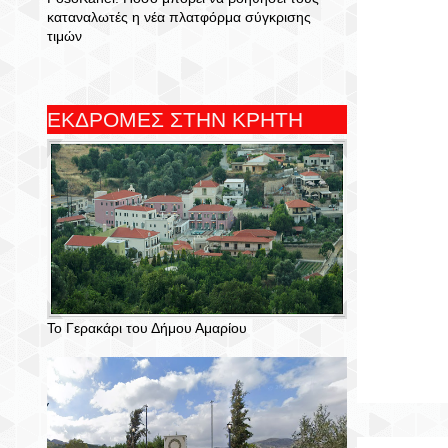
καταναλωτές η νέα πλατφόρμα σύγκρισης
τιμών
ΕΚΔΡΟΜΕΣ ΣΤΗΝ ΚΡΗΤΗ
Το Γερακάρι του Δήμου Αμαρίου