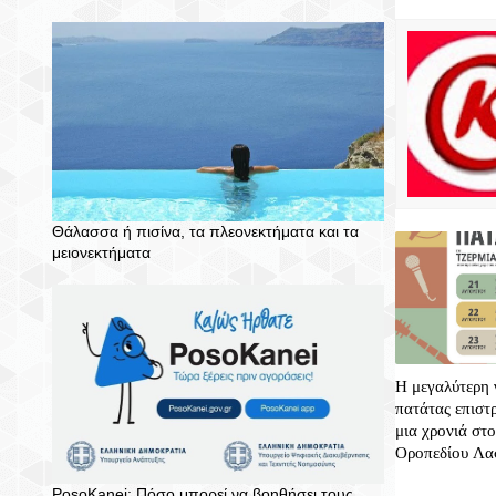
Θάλασσα ή πισίνα, τα πλεονεκτήματα και τα
μειονεκτήματα
Η μεγαλύτερη 
πατάτας επιστ
μια χρονιά στ
Οροπεδίου Λα
PosoKanei: Πόσο μπορεί να βοηθήσει τους