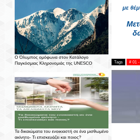
με θέμ
Μετ
δω
Ο Όλυμπος ομόφωνα στον Κατάλογο
Tags
# 01 
Παγκόσμιας Κληρονομιάς της UNESCO
Τα δικαιώματα του ενοικιαστή σε ένα μισθωμένο
ακίνητο- Τι επισκευάζει και ποιος?