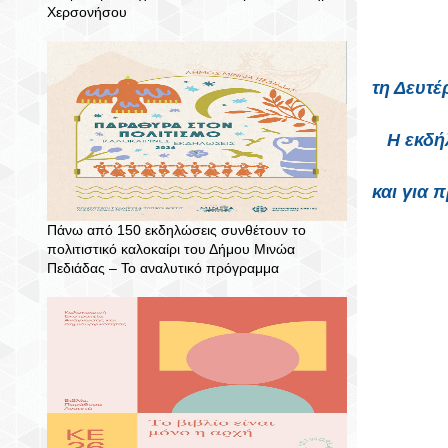
Χερσονήσου
τη Δευτέ
Η εκδή
και για 
Πάνω από 150 εκδηλώσεις συνθέτουν το
πολιτιστικό καλοκαίρι του Δήμου Μινώα
Πεδιάδας – To αναλυτικό πρόγραμμα