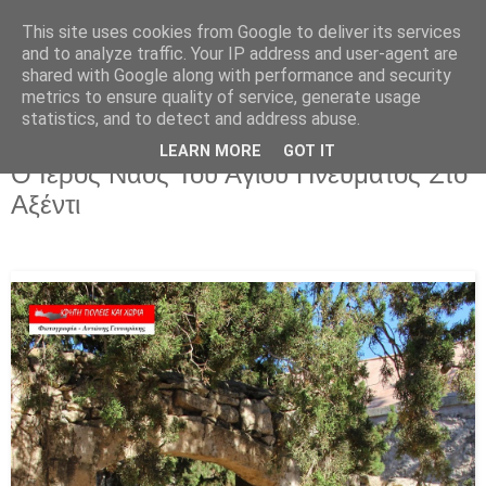
This site uses cookies from Google to deliver its services
and to analyze traffic. Your IP address and user-agent are
shared with Google along with performance and security
metrics to ensure quality of service, generate usage
statistics, and to detect and address abuse.
LEARN MORE
GOT IT
Κυριακή 31 Μαΐου 2026
Ο Ιερός Ναός Του Αγίου Πνεύματος Στο
Αξέντι