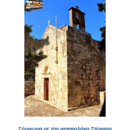
Σύμφωνα με τον αρχαιολόγο Στέφανο