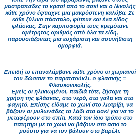
μαστραπάδες το κρασί από το ασκί και ο Νικολής
κάθε χρόνο έφτιαχνε μια μακρόστενη καλύβα. Σε
κάθε ξύλινο πάσσαλο, φύτευε και ένα είδος
φλάσκας. Στην καρποφορία τους κρεμότανε
αμέτρητος αριθμός από όλα τα είδη,
παρουσιάζοντας μια ευχάριστη και ασυνήθιστη
ομορφιά.
Επειδή το επαναλάμβανε κάθε χρόνο οι χωριανοί
του δώσανε το παρατσούκλι, ο φλασκής =
Φλασκονικολής.
Εμείς οι ηλικιωμένοι, παιδιά τότε, ζήσαμε τη
χρήση της φλάσκας, στο νερό, στο γάλα και στο
φαγητό. Επίσης είδαμε το χωνί στο λιοτρίβι, να
βάζουν οι μυλωνάδες το λάδι στο ασκί για να το
μεταφέρουν στο σπίτι. Κατά τον ίδιο τρόπο στο
πατητήρι με το χωνί να βάζουν στο ασκί το
μούστο για να τον βάλουν στο βαρέλι.