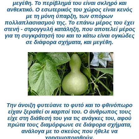
μεγέθη. Το περίβλημά του είναι σκληρό και
ανθεκτικό. Ο εσωτερικός του χώρος είναι κενός
με τη μόνη ύπαρξη, των σπόρων
πολλαπλασιασμού της. Το επάνω μέρος του έχει
στενή - στρογγυλή κατάληξη, που αποτελεί μέρος
για τη συγκράτησή του και το κάτω είναι ογκώδες
σε διάφορα σχήματα, και μεγέθη.
Την άνοιξη φυτεύανε το φυτό και το φθινόπωρο
είχαν ξεραθεί οι καρποί του. Ο άνθρωπος τους
είχε στη διάθεσή του για τις ανάγκες του, αφού
πρώτα τους διαμόρφωνε σε διάφορα σχήματα,
ανάλογα με το σκεύος που ήθελε να
χρησιμοποιηθούν.