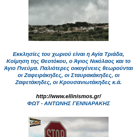
Εκκλησίες του χωριού είναι η Αγία Τριάδα,
Κοίμηση της Θεοτόκου, ο Άγιος Νικό­λαος και το
Άγιο Πνεύμα. Παλιότερες οικογένειες θεωρούνται
οι Ζαφειράκηδες, οι Σταυρακάκηδες, οι
Ζαφετάκηδες, οι Κρουσανιωτάκηδες κ.ά.
http://www.ellinismos.gr/
ΦΩΤ - ΑΝΤΩΝΗΣ ΓΕΝΝΑΡΑΚΗΣ