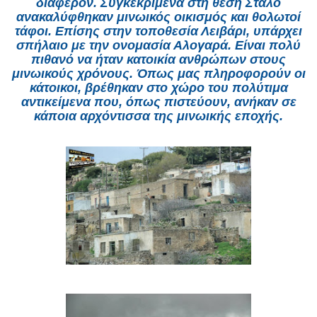
διαφέρον. Συγκεκριμένα στη θέση Σταλό
ανακαλύφθηκαν μινωικός οικισμός και θολωτοί
τάφοι. Επίσης στην τοποθεσία Λειβάρι, υπάρχει
σπήλαιο με την ονομα­σία Αλογαρά. Είναι πολύ
πιθανό να ήταν κατοικία ανθρώπων στους
μινωικούς χρό­νους. Όπως μας πληροφορούν οι
κάτοικοι, βρέθηκαν στο χώρο του πολύτιμα
αντικεί­μενα που, όπως πιστεύουν, ανήκαν σε
κάποια αρχόντισσα της μινωικής εποχής.