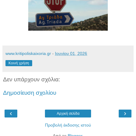
www.kritipoliskaixoria.gr
-
Ιουνίου 01, 2026
Κοινή χρήση
Δεν υπάρχουν σχόλια:
Δημοσίευση σχολίου
‹
›
Αρχική σελίδα
Προβολή έκδοσης ιστού
Από το
Blogger
.