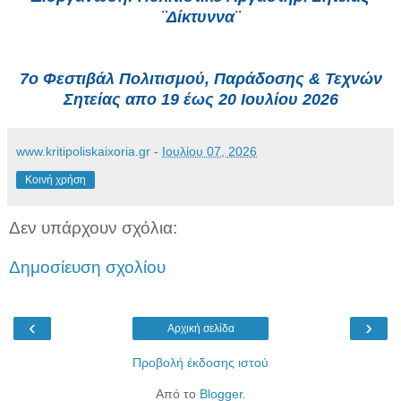
¨Δίκτυννα¨
7o Φεστιβάλ Πολιτισμού, Παράδοσης & Τεχνών
Σητείας απο 19 έως 20 Ιουλίου 2026
www.kritipoliskaixoria.gr
-
Ιουλίου 07, 2026
Κοινή χρήση
Δεν υπάρχουν σχόλια:
Δημοσίευση σχολίου
‹
›
Αρχική σελίδα
Προβολή έκδοσης ιστού
Από το
Blogger
.