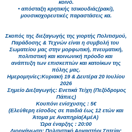
κοινό.
• απόσταξη κρητικής τσικουδιάς(ρακί),
μουσικοχορευτικές παραστάσεις κα.
Σκοπός της διεξαγωγής της γιορτής Πολιτισμού,
Παράδοσης & Τεχνών είναι η συμβολή του
Σωματείου μας στην μορφωτική, πνευματική,
πολιτιστική και κοινωνική πρόοδο και
ανάπτυξη των επισκεπτών και κατοίκων της
πόλης μας.
Ημερομηνίες:Κυριακή 19 & Δευτέρα 20 Ιουλίου
2026
Σημείο Διεξαγωγής: Ενετικά Τείχη (Πεζόδρομος
Πάπιες)
Κουπόνι ενίσχυσης : 5€
(Ελεύθερη είσοδος σε παιδιά έως 12 ετών και
Άτομα με Αναπηρία(ΑμέΑ)
Ώρα έναρξης : 20:00
Διοργάνωση: Πολιτιστικό Αργαστήρι Σητείας