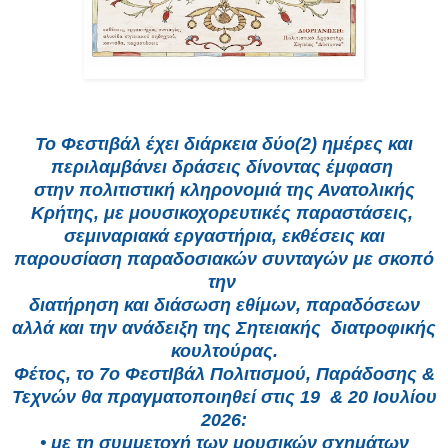
Το Φεστιβάλ έχει διάρκεια δύο(2) ημέρες και
περιλαμβάνει δράσεις δίνοντας έμφαση
στην πολιτιστική κληρονομιά της Ανατολικής
Κρήτης, με μουσικοχορευτικές παραστάσεις,
σεμιναριακά εργαστήρια, εκθέσεις και
παρουσίαση παραδοσιακών συνταγών με σκοπό
την
διατήρηση και διάσωση εθίμων, παραδόσεων
αλλά και την ανάδειξη της Σητειακής
διατροφικής
κουλτούρας.
Φέτος, το 7ο ΦεστΙβάλ Πολιτισμού, Παράδοσης &
Τεχνών θα πραγματοποιηθεί στις 19
& 20 Ιουλίου
2026:
• με τη συμμετοχή των μουσικών σχημάτων