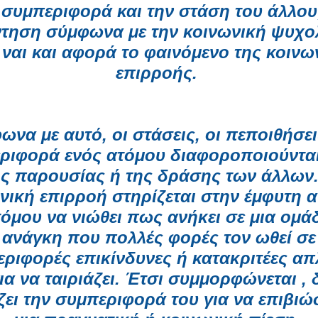
 συμπεριφορά και την στάση του άλλου
τηση σύμφωνα με την κοινωνική ψυχο
ι ναι και αφορά το φαινόμενο της κοινω
επιρροής.
ωνα με αυτό, οι στάσεις, οι πεποιθήσει
ριφορά ενός ατόμου διαφοροποιούντα
ης παρουσίας ή της δράσης των άλλων.
νική επιρροή στηρίζεται στην έμφυτη 
τόμου να νιώθει πως ανήκει σε μια ομάδ
ανάγκη που πολλές φορές τον ωθεί σε
ριφορές επικίνδυνες ή κατακριτέες απ
ια να ταιριάζει. Έτσι συμμορφώνεται ,
ζει την συμπεριφορά του για να επιβιώσ