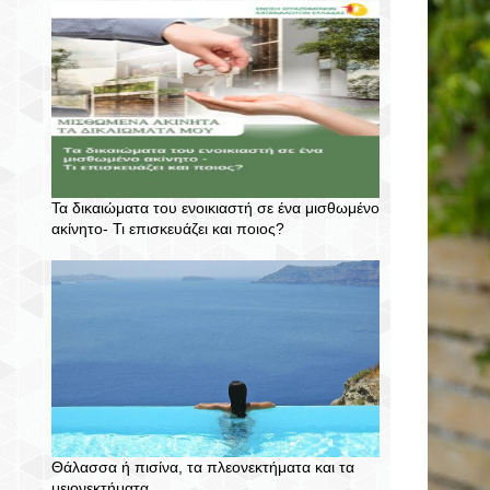
Τα δικαιώματα του ενοικιαστή σε ένα μισθωμένο
ακίνητο- Τι επισκευάζει και ποιος?
Θάλασσα ή πισίνα, τα πλεονεκτήματα και τα
μειονεκτήματα