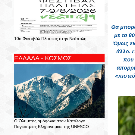
Θα μπορο
με το θ
10ο Φεστιβάλ Πλατείας στην Νεάπολη
Όμως εκ
άλλο. 
ΕΛΛΑΔΑ - ΚΟΣΜΟΣ
που 
απορρί
«πιστεύ
Ο Όλυμπος ομόφωνα στον Κατάλογο
Παγκόσμιας Κληρονομιάς της UNESCO