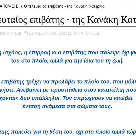
- ΑΠΟΨΕΙΣ
Ο τελευταίος επιβάτης - της Κανάκη Κατερίνα
ευταίος επιβάτης - της Κανάκη Κα
iskaixoria.gr
Σεπτεμβρίου 08, 2023
10 - ΑΠΟΨΕΙΣ,
 ισχύος, η επιρροή κι ο επιβάτης που πάλεψε όχι γι
του στο πλοίο, αλλά για την ίδια του τη ζωή.
επιβάτης τρέχει να προλάβει το πλοίο του, που μόλι
ινήσει. Ανεβαίνει με προσπάθεια στον καταπέλτη που
ονται» δυο υπάλληλοι. Τον σπρώχνουν να κατέβει.
ένταση ανάμεσα στα σώματά τους.
της παλεύει για τη θέση του, όχι στο πλοίο αλλά τώρ