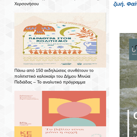
ζωή. Φαί
Χερσονήσου
Πάνω από 150 εκδηλώσεις συνθέτουν το
πολιτιστικό καλοκαίρι του Δήμου Μινώα
Πεδιάδας – To αναλυτικό πρόγραμμα