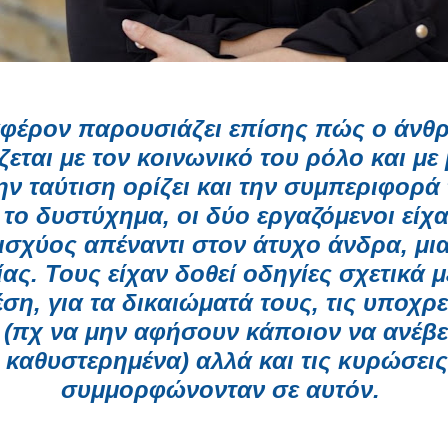
φέρον παρουσιάζει επίσης πώς ο άν
ίζεται με τον κοινωνικό του ρόλο και με
ην ταύτιση ορίζει και την συμπεριφορά 
 το δυστύχημα, οι δύο εργαζόμενοι είχα
ισχύος απέναντι στον άτυχο άνδρα, μι
ίας. Τους είχαν δοθεί οδηγίες σχετικά μ
έση, για τα δικαιώματά τους, τις υποχρ
 (πχ να μην αφήσουν κάποιον να ανέβε
 καθυστερημένα) αλλά και τις κυρώσεις
συμμορφώνονταν σε αυτόν.