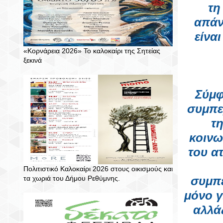
τη
απάν
είνα
«Κορνάρεια 2026» Το καλοκαίρι της Σητείας
ξεκινά
Σύμφ
συμπε
τ
κοινω
του α
Πολιτιστικό Καλοκαίρι 2026 στους οικισμούς και
τα χωριά του Δήμου Ρεθύμνης.
συμπε
μόνο γ
αλλά