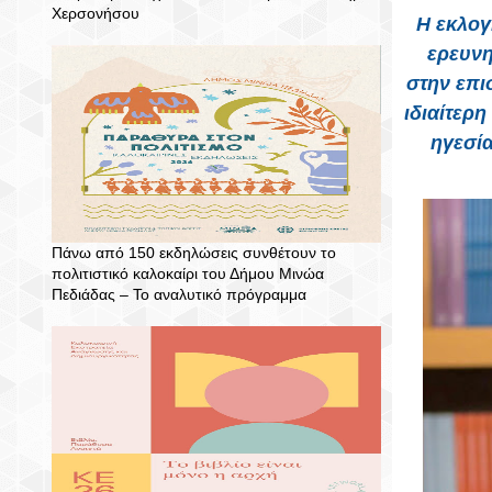
Χερσονήσου
Η εκλογ
ερευνη
στην επι
ιδιαίτερ
ηγεσία
Πάνω από 150 εκδηλώσεις συνθέτουν το
πολιτιστικό καλοκαίρι του Δήμου Μινώα
Πεδιάδας – To αναλυτικό πρόγραμμα