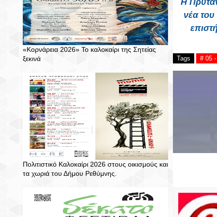
Η Πρυταν
νέα του
επιστή
«Κορνάρεια 2026» Το καλοκαίρι της Σητείας
ξεκινά
Tags
# 05
Πολιτιστικό Καλοκαίρι 2026 στους οικισμούς και
τα χωριά του Δήμου Ρεθύμνης.