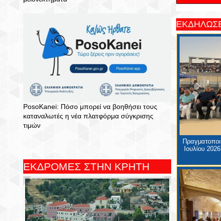
ΕΚΔΗΛΩΣΕ
PosoKanei: Πόσο μπορεί να βοηθήσει τους
καταναλωτές η νέα πλατφόρμα σύγκρισης
τιμών
Πραγματοποιή
Ιουλίου 2026
ΕΚΔΡΟΜΕΣ ΣΤΗΝ ΚΡΗΤΗ