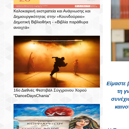
Καλοκαιρινή εκστρατεία και Ανάγνωσης και
Δημιουργικότητας στην «Κουνδούρειο»
Δημοτική Βιβλιοθήκη - «Βιβλία παράθυρα
ανοιχτά»
Είμαστε 
16ο Διεθνές Φεστιβάλ Σύγχρονου Χορού
τη γ
“DanceDaysChania”
συνέχι
καινο