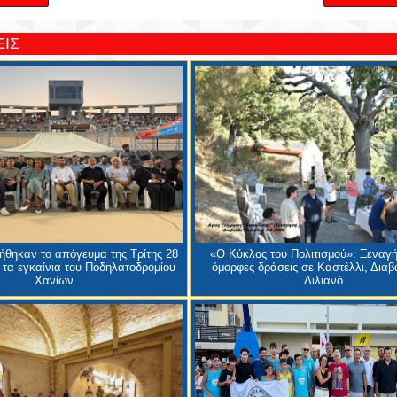
ΙΣ
θηκαν το απόγευμα της Τρίτης 28
«Ο Κύκλος του Πολιτισμού»: Ξεναγή
 τα εγκαίνια του Ποδηλατοδρομίου
όμορφες δράσεις σε Καστέλλι, Διαβα
Χανίων
Λιλιανό