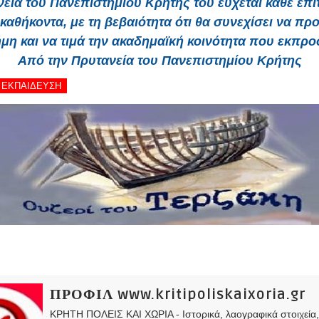
εία του Πανεπιστημίου Κρήτης του εύχεται κάθε επι
 καθήκοντα, με τη βεβαιότητα ότι θα συνεχίσει να προ
μη και να τιμά την ακαδημαϊκή κοινότητα που εκπρ
Από την Πρυτανεία του Πανεπιστημίου Κρήτης
 - ΕΚΠΑΙΔΕΥΣΗ
ΠΡΟΦΙΛ www.kritipoliskaixoria.gr
ΚΡΗΤΗ ΠΟΛΕΙΣ ΚΑΙ ΧΩΡΙΑ - Ιστορικά, λαογραφικά στοιχεία