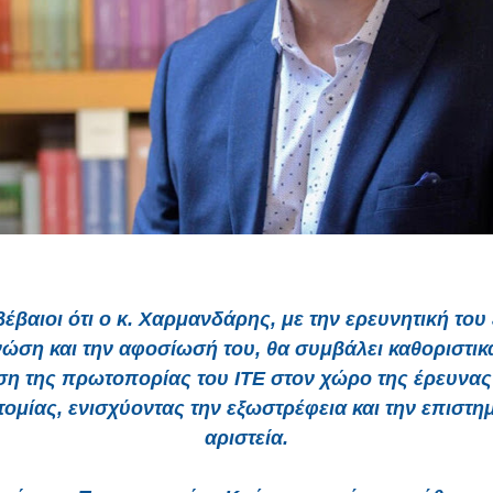
βέβαιοι ότι ο κ. Χαρμανδάρης, με την ερευνητική του 
νώση και την αφοσίωσή του, θα συμβάλει καθοριστικ
ση της πρωτοπορίας του ΙΤΕ στον χώρο της έρευνας 
τομίας, ενισχύοντας την εξωστρέφεια και την επιστη
αριστεία.