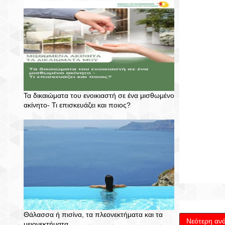
Τα δικαιώματα του ενοικιαστή σε ένα μισθωμένο
ακίνητο- Τι επισκευάζει και ποιος?
Θάλασσα ή πισίνα, τα πλεονεκτήματα και τα
Νεότερη αν
μειονεκτήματα