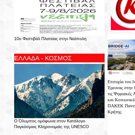
10ο Φεστιβάλ Πλατείας στην Νεάπολη
ΕΛΛΑΔΑ - ΚΟΣΜΟΣ
Επιτυχία του Ι
Έρευνας στην 
τις Ψηφιακές 
και Κοινωνικέ
ΠΑΚΕΚ Πανεπ
Κρήτης
Ο Όλυμπος ομόφωνα στον Κατάλογο
Παγκόσμιας Κληρονομιάς της UNESCO