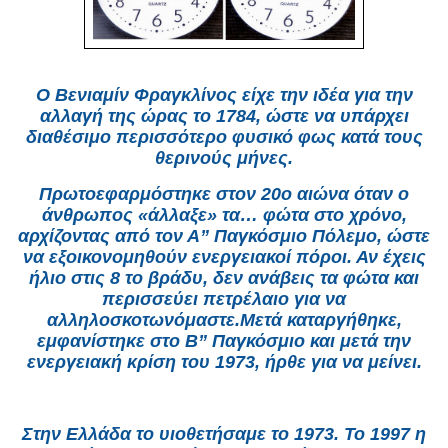
Ο Βενιαμίν Φραγκλίνος είχε την ιδέα για την
αλλαγή της ώρας το 1784, ώστε να υπάρχει
διαθέσιμο περισσότερο φυσικό φως κατά τους
θερινούς μήνες.
Πρωτοεφαρμόστηκε στον 20ο αιώνα όταν ο
άνθρωπος «άλλαξε» τα… φώτα στο χρόνο,
αρχίζοντας από τον Α” Παγκόσμιο Πόλεμο, ώστε
να εξοικονομηθούν ενεργειακοί πόροι. Αν έχεις
ήλιο στις 8 το βράδυ, δεν ανάβεις τα φώτα και
περισσεύει πετρέλαιο για να
αλληλοσκοτωνόμαστε.Μετά καταργήθηκε,
εμφανίστηκε στο Β” Παγκόσμιο και μετά την
ενεργειακή κρίση του 1973, ήρθε για να μείνει.
Στην Ελλάδα το υιοθετήσαμε το 1973. Το 1997 η