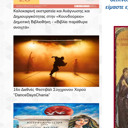
είμαστε 
Καλοκαιρινή εκστρατεία και Ανάγνωσης και
Δημιουργικότητας στην «Κουνδούρειο»
Δημοτική Βιβλιοθήκη - «Βιβλία παράθυρα
ανοιχτά»
16ο Διεθνές Φεστιβάλ Σύγχρονου Χορού
“DanceDaysChania”