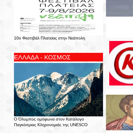
10ο Φεστιβάλ Πλατείας στην Νεάπολη
ΕΛΛΑΔΑ - ΚΟΣΜΟΣ
Ο Όλυμπος ομόφωνα στον Κατάλογο
Παγκόσμιας Κληρονομιάς της UNESCO