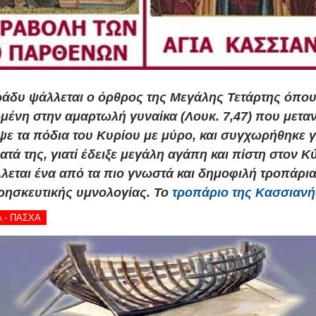
ράδυ ψάλλεται ο όρθρος της Μεγάλης Τετάρτης όπου 
μένη στην αμαρτωλή γυναίκα (Λουκ. 7,47) που μετα
ψε τα πόδια του Κυρίου με μύρο, και συγχωρήθηκε γ
τά της, γιατί έδειξε μεγάλη αγάπη και πίστη στον Κ
λεται ένα από τα πιο γνωστά και δημοφιλή τροπάρια
ρησκευτικής υμνολογίας. Το
τροπάριο της Κασσιανή
Α - ΠΑΣΧΑ