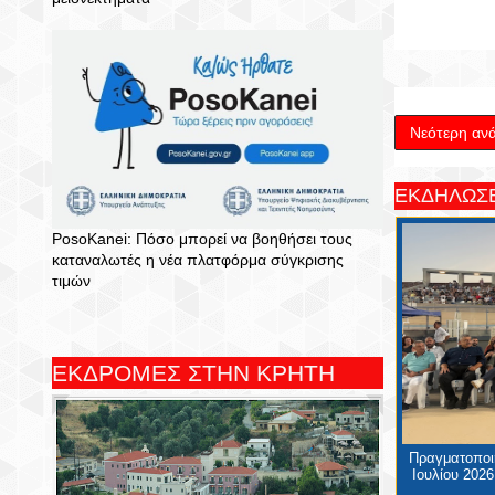
Νεότερη αν
ΕΚΔΗΛΩΣΕ
PosoKanei: Πόσο μπορεί να βοηθήσει τους
καταναλωτές η νέα πλατφόρμα σύγκρισης
τιμών
ΕΚΔΡΟΜΕΣ ΣΤΗΝ ΚΡΗΤΗ
Πραγματοποιή
Ιουλίου 2026