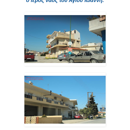
ο ιερός ναός του Αγίου Ιωάννη.