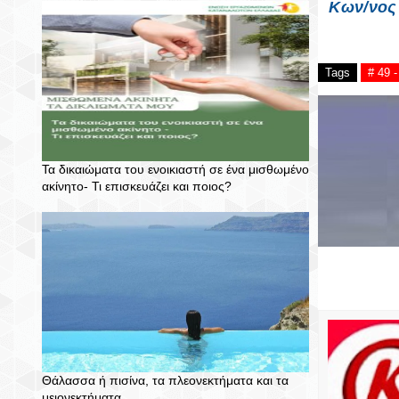
Κων/νος 
Tags
# 49
Τα δικαιώματα του ενοικιαστή σε ένα μισθωμένο
ακίνητο- Τι επισκευάζει και ποιος?
Θάλασσα ή πισίνα, τα πλεονεκτήματα και τα
μειονεκτήματα