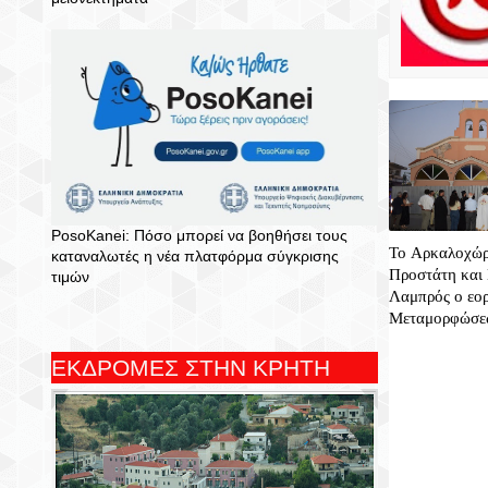
PosoKanei: Πόσο μπορεί να βοηθήσει τους
Το Αρκαλοχώρι
καταναλωτές η νέα πλατφόρμα σύγκρισης
Προστάτη και 
τιμών
Λαμπρός ο εο
Μεταμορφώσεω
ΕΚΔΡΟΜΕΣ ΣΤΗΝ ΚΡΗΤΗ