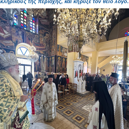
κληρικούς της περιοχής, και κήρυξε τον θείο λόγο.