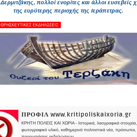
Δερμιτζάκης, πολλοί ενορίτες και άλλοι ευσεβείς χ
της ευρύτερης περιοχής της Ιεράπετρας.
 - ΘΡΗΣΚΕΥΤΙΚΕΣ ΕΚΔΗΛΩΣΕΙΣ
ΠΡΟΦΙΛ www.kritipoliskaixoria.gr
ΚΡΗΤΗ ΠΟΛΕΙΣ ΚΑΙ ΧΩΡΙΑ - Ιστορικά, λαογραφικά στοιχεία
φωτογραφικό υλικό, καθημερινά πολιτιστικά νέα, πρόσωπα,
παρουσιάσεις εκδηλώσεων