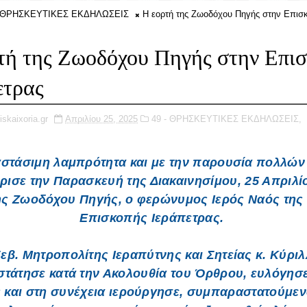
- ΘΡΗΣΚΕΥΤΙΚΕΣ ΕΚΔΗΛΩΣΕΙΣ
Η εορτή της Ζωοδόχου Πηγής στην Επισ
τή της Ζωοδόχου Πηγής στην Επι
ετρας
iskaixoria.gr
Απριλίου 25, 2025
49 - ΘΡΗΣΚΕΥΤΙΚΕΣ ΕΚΔΗΛΩΣΕΙΣ,
στάσιμη λαμπρότητα και με την παρουσία πολλών
ισε την Παρασκευή της Διακαινησίμου, 25 Απριλί
ης Ζωοδόχου Πηγής, ο φερώνυμος Ιερός Ναός της
Επισκοπής Ιεράπετρας.
εβ. Μητροπολίτης Ιεραπύτνης και Σητείας κ. Κύρι
τάτησε κατά την Ακολουθία του Όρθρου, ευλόγησ
 και στη συνέχεια ιερούργησε, συμπαραστατούμε