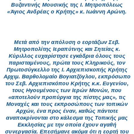
Βυζαντινής Μουσικής της Ι. Μητροπόλεως
«Άγιος Ανδρέας ο Κρήτης» κ. Ιωάννη Αρώνη.
Μετά από την απόλυση ο εορτάζων Σεβ.
Μητροπολίτης Ιεραπύτνης και Σητείας κ.
Κύριλλος ευχαρίστησε εγκάδρια όλους τους
παρισταμένους, πρώτα τους Κληρικούς, τον
Πρωτοσύγκελλο της Ι. Αρχιεπισκοπής Κρήτης
Αρχιμ. Βαρθολομαίο Βογιατζόγλου, εκπρόσωπο
του Σεβ. Αρχιεπισκόπου Κρήτης κ.κ. Ευγενίου,
τους Ηγουμένους των Ιερών Μονών, που
«αποτελούν προπύργια της πίστης μας», τις
Μοναχές και τους εκπροσώπους των τοπικών
Αρχών, ένα προς έναν, καθώς πάντοτε
αναποκρίνονται στο κάλεσμα της Τοπικής μας
Εκκλησίας με την οποία έχουν αγαθή
συνεργασία. Επεσήμανε ακόμα ότι η εορτή του