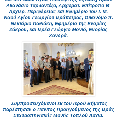
Αθανάσιο Ταρλαντέζο, Αρχιερατ. Επίτροπο Β΄
Αρχιερ. Περιφέρειας και Εφημέριο του Ι. Μ.
Ναού Αγίου Γεωργίου Ιεράπετρας, Οικονόμο π.
Νεκτάριο Παθιάκη, Εφημέριο της Ενορίας
Ζάκρου, και Ιερέα Γεώργιο Μονιό, Ενορίας
Χανδρά.
Συμπροσευχόμενοι εκ του Ιερού Βήματος
παρέστησαν ο Παν/τος Προηγούμενος της Ιεράς
Σταυροπηγιακής Μονής Τοπλού Αρχιμ.