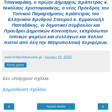
Τσαγκαράκη, ο πρώην Δήμαρχος Ιεράπετρας κ.
Νικόλαος Χριστοφακάκης, ο νέος Πρόεδρος του
Τοπικού Παραρτήματος Ιεράπετρας του
Ελληνικού Ερυθρού Σταυρού κ. Εμμανουήλ
Παπαδάκης, οι δημοτικοί σύμβουλοι και
Πρόεδροι Δημοτικών Κοινοτήτων, εκπρόσωποι
τοπικών φορέων και συλλόγων και πολλοί
πιστοί από όλη την Μητροπολιτική περιφέρεια.
www.kritipoliskaixoria.gr
-
Ιουνίου 15, 2025
Κοινή χρήση
Δεν υπάρχουν σχόλια:
Δημοσίευση σχολίου
‹
›
Αρχική σελίδα