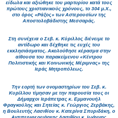
είδωλα και αξιώθηκε του μαρτυρίου κατά τους
πρώτους χριστιανικούς χρόνους, το 304 μ.Χ.,
στο όρος «Ράξος» των Αστερουσίων της
Αποστολοβάδιστης Μεσσαράς.
Στη συνέχεια ο Σεβ. κ. Κύριλλος διένειμε το
αντίδωρο και δέχθηκε τις ευχές του
εκκλησιάσματος. Ακολούθησε κέρασμα στην
αίθουσα του παρακείμενου «Κέντρου
Πολιτιστικής και Κοινωνικής Μέριμνας» της
Ιεράς Μητροπόλεως.
Την εορτή των ονομαστηρίων του Σεβ. κ.
Κυρίλλου τίμησαν με την παρουσία τους οι
Δήμαρχοι Ιεράπετρας κ. Εμμανουήλ
Φραγκούλης και Σητείας κ. Γεώργιος Ζερβάκης,
η Βουλευτής Λασιθίου κ. Κατερίνα Σπυριδάκη, ο
Αντιπεριφερειάρχης Λασιθίου κ. Ιωάννης