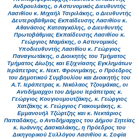
Ανδρουλάκης, ο Αστυνομικός Διευθυντής
Λασιθίου κ. Μιχαήλ Τσιριλάκης, ο Διευθυντής
Δευτεροβάθμιας Εκπαίδευσης Λασιθίου κ.
Αθανάσιος Κατσαγκόλης, ο Διευθυντής
Πρωτοβάθμιας Εκπαίδευσης Λασιθίου κ.
Γεώργιος Μαμάκης, ο Αστυνομικός
Υποδιευθυντής Λασιθίου κ. Γεώργιος
Παναγιωτάκης, ο Διοικητής του Τμήματος
Τμήματος Δίωξης και Εξιχνίασης Εγκλημάτων
Ιεράπετρας κ. Νεκτ. Φρονιμάκης, ο Πρόεδρος
του Δημοτικού Συμβουλίου και Διοικητής του
Α.Τ. Ιεράπετρας κ. Νικόλαος Τζουμάκας, οι
Αντιδήμαρχοι του Δήμου Ιεράπετρας κ.
Γεώργιος Κουγιουμουτζάκης, κ. Γεώργιος
Χατζάκης κ. Γεώργιος Γιακουμάκης, κ.
Εμμανουήλ Τζώρτζης και κ. Νεκτάριος
Παπαδάκης, ο Αντιδήμαρχος του Δήμου Σητείας
κ. Ιωάννης Δασκαλάκης, η Πρόεδρος του
Δικηγορικού Συλλόγου Λασιθίου κ. Σοφία