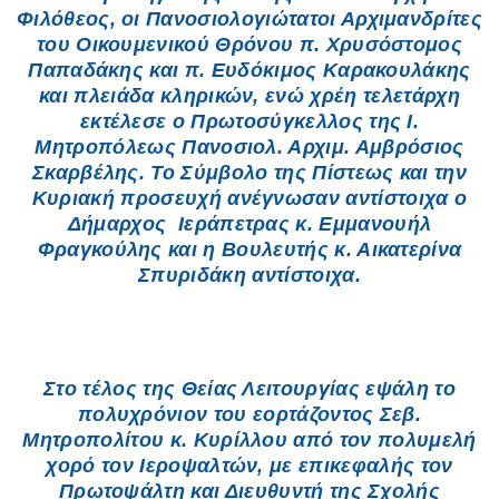
Φιλόθεος, οι Πανοσιολογιώτατοι Αρχιμανδρίτες
του Οικουμενικού Θρόνου π. Χρυσόστομος
Παπαδάκης και π. Ευδόκιμος Καρακουλάκης
και πλειάδα κληρικών, ενώ χρέη τελετάρχη
εκτέλεσε ο Πρωτοσύγκελλος της Ι.
Μητροπόλεως Πανοσιολ. Αρχιμ. Αμβρόσιος
Σκαρβέλης. Το Σύμβολο της Πίστεως και την
Κυριακή προσευχή ανέγνωσαν αντίστοιχα ο
Δήμαρχος Ιεράπετρας κ. Εμμανουήλ
Φραγκούλης και η Βουλευτής κ. Αικατερίνα
Σπυριδάκη αντίστοιχα.
Στο τέλος της Θείας Λειτουργίας εψάλη το
πολυχρόνιον του εορτάζοντος Σεβ.
Μητροπολίτου κ. Κυρίλλου από τον πολυμελή
χορό τον Ιεροψαλτών, με επικεφαλής τον
Πρωτοψάλτη και Διευθυντή της Σχολής