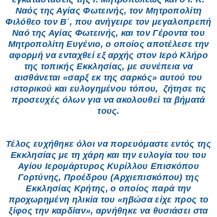
Ναός της Αγίας Φωτεινής, τον Μητροπολίτη
Φιλόθεο τον Β΄, που ανήγειρε τον μεγαλοπρεπή
Ναό της Αγίας Φωτεινής, και τον Γέροντα του
Μητροπολίτη Ευγένιο, ο οποίος αποτέλεσε την
αφορμή να ενταχθεί εξ αρχής στον Ιερό Κλήρο
της τοπικής Εκκλησίας, με συνέπεια να
αισθάνεται «σαρξ εκ της σαρκός» αυτού του
ιστορικού και ευλογημένου τόπου, ζήτησε τις
προσευχές όλων για να ακολουθεί τα βήματά
τους.
Τέλος ευχήθηκε όλοι να πορευόμαστε εντός της
Εκκλησίας με τη χάρη και την ευλογία του του
Αγίου Ιερομάρτυρος Κυρίλλου Επισκόπου
Γορτύνης, Προέδρου (Αρχιεπισκόπου) της
Εκκλησίας Κρήτης, ο οποίος παρά την
προχωρημένη ηλικία του «ηβώσα είχε προς το
ξίφος την καρδίαν», αρνήθηκε να θυσιάσει στα