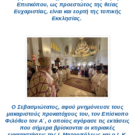
Επισκόπου, ως προεστώτος της θείας
Ευχαριστίας, είναι και εορτή της τοπικής
Εκκλησίας.
Ο Σεβασμιώτατος, αφού μνημόνευσε τους
μακαριστούς προκατόχους του, τον Επίσκοπο
Φιλόθεο τον Α΄, ο οποίος αγόρασε τις εκτάσεις
που σήμερα βρίσκονται οι κτιριακές
εγκαταστάσεις της Ι. Μητροπόλεως και ο Ι. Κ.