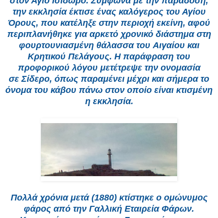
στον Αγιο Ισίδωρο. Σύμφωνα με την παράδοση,
την εκκλησία έκτισε ένας καλόγερος του Αγίου
Όρους, που κατέληξε στην περιοχή εκείνη, αφού
περιπλανήθηκε για αρκετό χρονικό διάστημα στη
φουρτουνιασμένη θάλασσα του Αιγαίου και
Κρητικού Πελάγους. Η παράφραση του
προφορικού λόγου μετέτρεψε την ονομασία
σε Σίδερο, όπως παραμένει μέχρι και σήμερα το
όνομα του κάβου πάνω στον οποίο είναι κτισμένη
η εκκλησία.
Πολλά χρόνια μετά (1880) κτίστηκε ο ομώνυμος
φάρος από την Γαλλική Εταιρεία Φάρων.