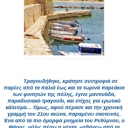
Τ
ραγουδήθηκε, κράτησε συντροφιά σε
παρέες από τα παλιά έως και τα τωρινά παρεάκια
των φοιτητών της πόλης, έγινε μαντινάδα,
παραδοσιακό τραγούδι, και στίχος για ερωτικό
κάλεσμα… Όμως, αφού πέρασε και την χρονική
γραμμή του 21ου αιώνα, παραμένει σκοτεινός.
Ένα από τα πιο όμορφα μνημεία του Ρεθύμνου, ο
Φάρος, μόλις πέσει η νύχτα, «σβήνει» από τα