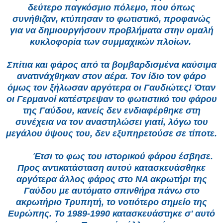
δεύτερο παγκόσμιο πόλεμο, που όπως
συνήθιζαν, κτύπησαν το φωτιστικό, προφανώς
για να δημιουργήσουν προβλήματα στην ομαλή
κυκλοφορία των συμμαχικών πλοίων.
Σπίτια και φάρος από τα βομβαρδισμένα καύσιμα
ανατινάχθηκαν στον αέρα. Τον ίδιο τον φάρο
όμως τον ξήλωσαν αργότερα οι Γαυδιώτες! Όταν
οι Γερμανοί κατέστρεψαν το φωτιστικό του φάρου
της Γαύδου, κανείς δεν ενδιαφέρθηκε στη
συνέχεια να τον αναστηλώσει γιατί, λόγω του
μεγάλου ύψους του, δεν εξυπηρετούσε σε τίποτε.
Έ
τσι το φως του ιστορικού φάρου έσβησε.
Προς αντικατάσταση αυτού κατασκευάσθηκε
αργότερα άλλος φάρος στο ΝΑ ακρωτήρι της
Γαύδου με αυτόματο σπινθήρα πάνω στο
ακρωτήριο Τρυπητή, το νοτιότερο σημείο της
Ευρώπης. Το 1989-1990 κατασκευάστηκε σ
'
αυτό