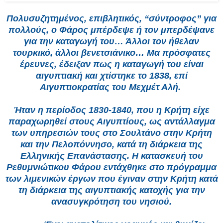
Π
ολυσυζητημένος, επιβλητικός, “σύντροφος” για
πολλούς, ο Φάρος μπέρδεψε ή τον μπερδέψανε
για την καταγωγή του… Άλλοι τον ήθελαν
τουρκικό, άλλοι βενετσιάνικο… Μα πρόσφατες
έρευνες, έδειξαν πως η καταγωγή του είναι
αιγυπτιακή και χτίστηκε το 1838, επί
Αιγυπτιοκρατίας του Μεχμέτ Αλή.
Ήταν η περίοδος 1830-1840, που η Κρήτη είχε
παραχωρηθεί στους Αιγυπτίους, ως αντάλλαγμα
των υπηρεσιών τους στο Σουλτάνο στην Κρήτη
και την Πελοπόννησο, κατά τη διάρκεια της
Ελληνικής Επανάστασης. Η κατασκευή του
Ρεθυμνιώτικου Φάρου εντάχθηκε στο πρόγραμμα
των λιμενικών έργων που έγιναν στην Κρήτη κατά
τη διάρκεια της αιγυπτιακής κατοχής για την
ανασυγκρότηση του νησιού.