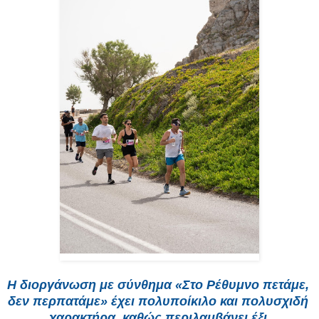
Η διοργάνωση με σύνθημα «Στο Ρέθυμνο πετάμε, 
δεν περπατάμε» έχει πολυποίκιλο και πολυσχιδή 
χαρακτήρα, καθώς περιλαμβάνει έξι 