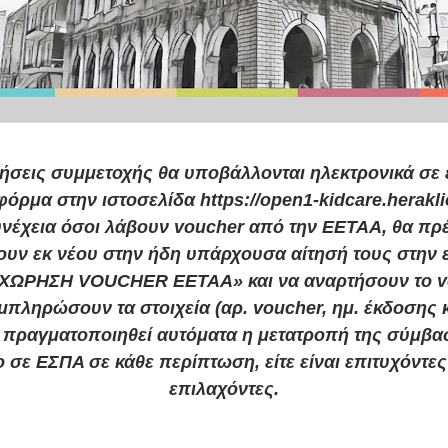
τήσεις συμμετοχής θα υποβάλλονται ηλεκτρονικά σε 
όρμα στην ιστοσελίδα https://open1-kidcare.herakli
υνέχεια όσοι λάβουν voucher από την ΕΕΤΑΑ, θα πρέ
ουν εκ νέου στην ήδη υπάρχουσα αίτησή τους στην 
ΧΩΡΗΣΗ VOUCHER EETAA» και να αναρτήσουν το v
πληρώσουν τα στοιχεία (αρ. voucher, ημ. έκδοσης 
 πραγματοποιηθεί αυτόματα η μετατροπή της σύμβα
 σε ΕΣΠΑ σε κάθε περίπτωση, είτε είναι επιτυχόντες ε
επιλαχόντες.