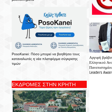
PosoKanei: Πόσο μπορεί να βοηθήσει τους
Αργυρή βράβε
καταναλωτές η νέα πλατφόρμα σύγκρισης
Ελληνικού Αν
τιμών
Πανεπιστημίο
Leaders Awar
ΕΚΔΡΟΜΕΣ ΣΤΗΝ ΚΡΗΤΗ