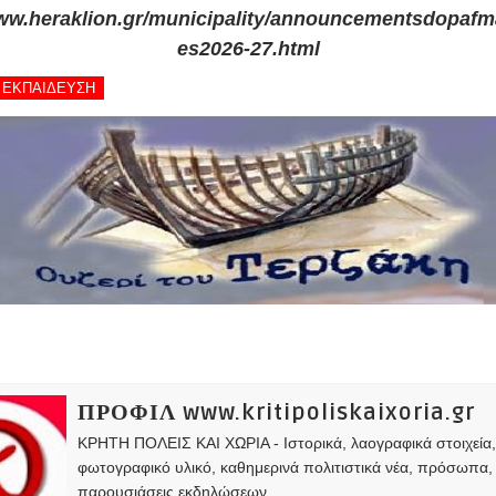
www.heraklion.gr/municipality/announcementsdopafm
es2026-27.html
 - ΕΚΠΑΙΔΕΥΣΗ
ΠΡΟΦΙΛ www.kritipoliskaixoria.gr
ΚΡΗΤΗ ΠΟΛΕΙΣ ΚΑΙ ΧΩΡΙΑ - Ιστορικά, λαογραφικά στοιχεία
φωτογραφικό υλικό, καθημερινά πολιτιστικά νέα, πρόσωπα,
παρουσιάσεις εκδηλώσεων