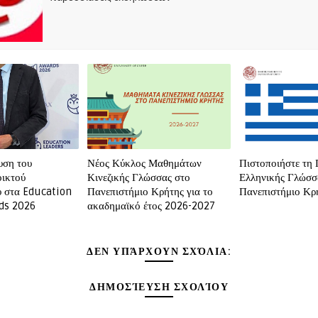
υση του
Νέος Κύκλος Μαθημάτων
Πιστοποιήστε τη
οικτού
Κινεζικής Γλώσσας στο
Ελληνικής Γλώσσ
υ στα Education
Πανεπιστήμιο Κρήτης για το
Πανεπιστήμιο Κρ
ds 2026
ακαδημαϊκό έτος 2026-2027
ΔΕΝ ΥΠΆΡΧΟΥΝ ΣΧΌΛΙΑ:
ΔΗΜΟΣΊΕΥΣΗ ΣΧΟΛΊΟΥ