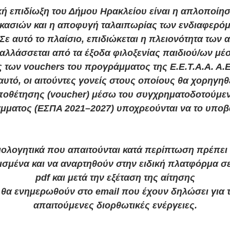
ή επιδίωξη του Δήμου Ηρακλείου είναι η απλοποίη
ικασιών και η αποφυγή ταλαιπωρίας των ενδιαφερό
Σε αυτό το πλαίσιο, επιδιώκεται η πλειονότητα των 
αλλάσσεται από τα έξοδα φιλοξενίας παιδιού/ων μέ
 των vouchers του προγράμματος της Ε.Ε.Τ.Α.Α. Α.Ε.
αυτό, οι αιτούντες γονείς στους οποίους θα χορηγηθε
ποθέτησης (voucher) μέσω του συγχρηματοδοτούμε
μματος (ΕΣΠΑ 2021–2027) υποχρεούνται να το υποβ
ιολογητικά που απαιτούνται κατά περίπτωση πρέπει 
ισμένα και να αναρτηθούν στην ειδική πλατφόρμα σ
pdf και μετά την εξέταση της αίτησης
 θα ενημερωθούν στο email που έχουν δηλώσει για 
απαιτούμενες διορθωτικές ενέργειες.