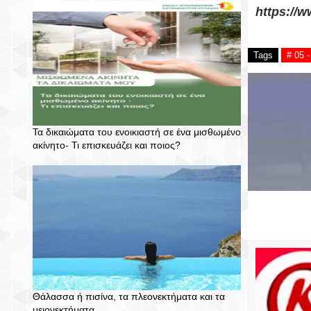
https://
Tags
# 05
Τα δικαιώματα του ενοικιαστή σε ένα μισθωμένο
ακίνητο- Τι επισκευάζει και ποιος?
Θάλασσα ή πισίνα, τα πλεονεκτήματα και τα
μειονεκτήματα