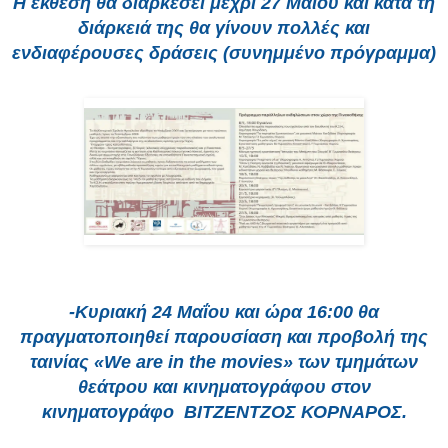
Η έκθεση θα διαρκέσει μέχρι 27 Μαΐου και κατά τη
διάρκειά της θα γίνουν πολλές και
ενδιαφέρουσες δράσεις (συνημμένο πρόγραμμα)
-Κυριακή 24 Μαΐου και ώρα 16:00 θα
πραγματοποιηθεί παρουσίαση και προβολή της
ταινίας «We are in the movies» των τμημάτων
θεάτρου και κινηματογράφου στον
κινηματογράφο ΒΙΤΖΕΝΤΖΟΣ ΚΟΡΝΑΡΟΣ.