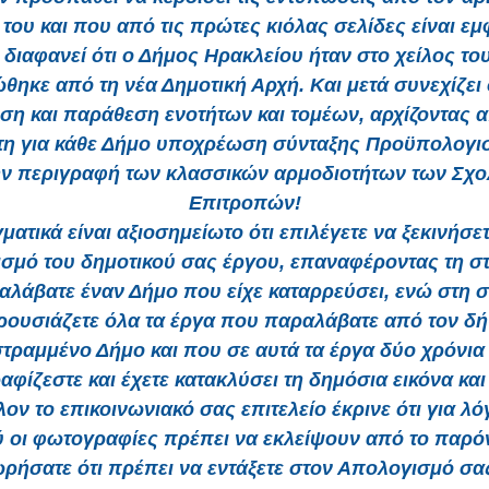
του και που από τις πρώτες κιόλας σελίδες είναι εμ
 διαφανεί ότι ο Δήμος Ηρακλείου ήταν στο χείλος τ
ώθηκε από τη νέα Δημοτική Αρχή. Και μετά συνεχίζει 
η και παράθεση ενοτήτων και τομέων, αρχίζοντας α
τη για κάθε Δήμο υποχρέωση σύνταξης Προϋπολογι
την περιγραφή των κλασσικών αρμοδιοτήτων των Σχο
Επιτροπών!
ματικά είναι αξιοσημείωτο ότι επιλέγετε να ξεκινήσετ
σμό του δημοτικού σας έργου, επαναφέροντας τη σ
αλάβατε έναν Δήμο που είχε καταρρεύσει, ενώ στη 
ρουσιάζετε όλα τα έργα που παραλάβατε από τον δή
στραμμένο Δήμο και που σε αυτά τα έργα δύο χρόνια
φίζεστε και έχετε κατακλύσει τη δημόσια εικόνα και 
ον το επικοινωνιακό σας επιτελείο έκρινε ότι για λ
 οι φωτογραφίες πρέπει να εκλείψουν από το παρόν
ρήσατε ότι πρέπει να εντάξετε στον Απολογισμό σας