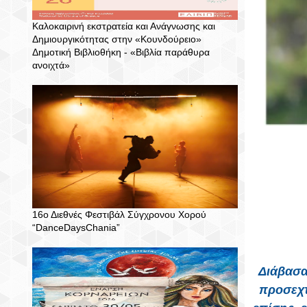
Καλοκαιρινή εκστρατεία και Ανάγνωσης και
Δημιουργικότητας στην «Κουνδούρειο»
Δημοτική Βιβλιοθήκη - «Βιβλία παράθυρα
ανοιχτά»
16ο Διεθνές Φεστιβάλ Σύγχρονου Χορού
“DanceDaysChania”
Διάβασα
προσεχτ