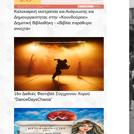
Καλοκαιρινή εκστρατεία και Ανάγνωσης και
Δημιουργικότητας στην «Κουνδούρειο»
Δημοτική Βιβλιοθήκη - «Βιβλία παράθυρα
ανοιχτά»
16ο Διεθνές Φεστιβάλ Σύγχρονου Χορού
“DanceDaysChania”