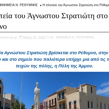
- ΜΝΗΜΕΙΑ Ν. ΡΕΘΥΜΝΗΣ
Η πλατεία του Άγνωστου Στρατιώτη στο Ρέθυμ
τεία του Άγνωστου Στρατιώτη στο
νο
iskaixoria.gr
Μαΐου 15, 2026
41 - ΜΝΗΜΕΙΑ Ν. ΡΕΘΥΜΝΗΣ,
ία Αγνώστου Στρατιώτη
βρίσκεται στο
Ρέθυμνο
, στην
 και στο σημείο που παλιότερα υπήρχε μια από τις 
τειχών της πόλης, η
Πύλη της Άμμου
.