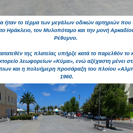
ία ήταν το τέρμα των μεγάλων οδικών αρτηριών που
το Ηράκλειο, τον Μυλοπόταμο και την
μονή Αρκαδίο
Ρέθυμνο.
κατατεθέν της πλατείας υπήρξε κατά το παρελθόν το 
κτορείο λεωφορείων «Κύμα», ενώ αξέχαστη μένει σ
πιων και η πολυήμερη προσάραξη του πλοίου «Αλμ
1960.