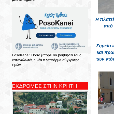
Η πλατε
από 
Σημείο 
και πρα
PosoKanei: Πόσο μπορεί να βοηθήσει τους
των ντό
καταναλωτές η νέα πλατφόρμα σύγκρισης
τιμών
ΕΚΔΡΟΜΕΣ ΣΤΗΝ ΚΡΗΤΗ