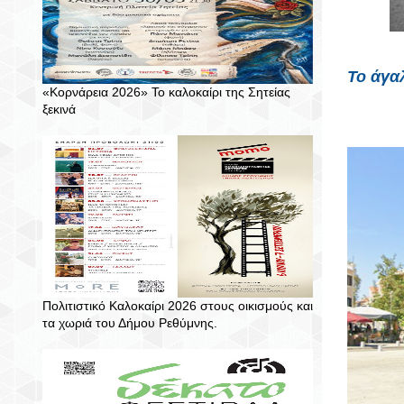
Το άγα
«Κορνάρεια 2026» Το καλοκαίρι της Σητείας
ξεκινά
Πολιτιστικό Καλοκαίρι 2026 στους οικισμούς και
τα χωριά του Δήμου Ρεθύμνης.