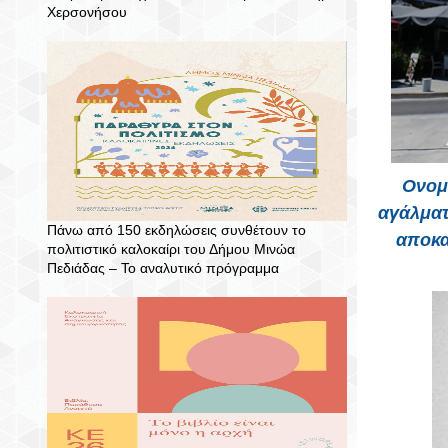
Χερσονήσου
Ονομ
αγάλμα
Πάνω από 150 εκδηλώσεις συνθέτουν το
αποκα
πολιτιστικό καλοκαίρι του Δήμου Μινώα
Πεδιάδας – To αναλυτικό πρόγραμμα