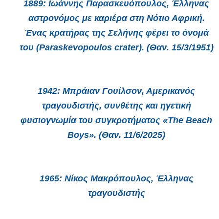
1889:
Ιωάννης Παρασκευόπουλος, Έλληνας
αστρονόμος με καριέρα στη Νότιο Αφρική.
Ένας κρατήρας της Σελήνης φέρει το όνομά
του (Paraskevopoulos crater). (Θαν. 15/3/1951)
1942:
Μπράιαν Γουίλσον, Αμερικανός
τραγουδιστής, συνθέτης και ηγετική
φυσιογνωμία του συγκροτήματος «The Beach
Boys». (Θαν. 11/6/2025)
1965:
Νίκος Μακρόπουλος, Έλληνας
τραγουδιστής