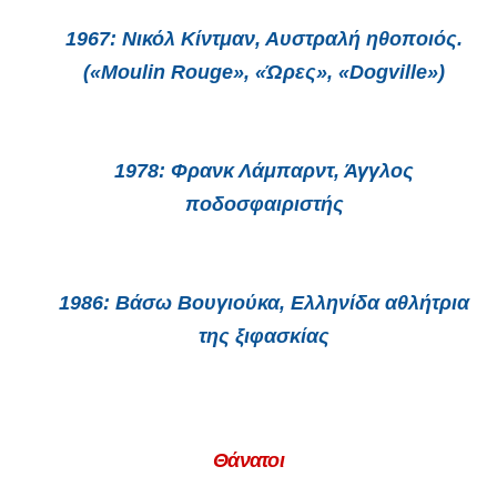
1967:
Νικόλ Κίντμαν, Αυστραλή ηθοποιός.
(«Moulin Rouge», «Ώρες», «Dogville»)
1978:
Φρανκ Λάμπαρντ, Άγγλος
ποδοσφαιριστής
1986:
Βάσω Βουγιούκα, Ελληνίδα αθλήτρια
της ξιφασκίας
Θάνατοι