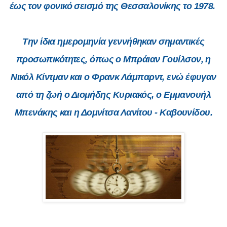
έως τον φονικό σεισμό της Θεσσαλονίκης το 1978.
Την ίδια ημερομηνία γεννήθηκαν σημαντικές
προσωπικότητες, όπως ο Μπράιαν Γουίλσον, η
Νικόλ Κίντμαν και ο Φρανκ Λάμπαρντ, ενώ έφυγαν
από τη ζωή ο Διομήδης Κυριακός, ο Εμμανουήλ
Μπενάκης και η Δομνίτσα Λανίτου - Καβουνίδου.