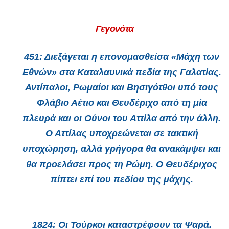
Γεγονότα
451:
Διεξάγεται η επονομασθείσα «Μάχη των
Εθνών» στα Καταλαυνικά πεδία της Γαλατίας.
Αντίπαλοι, Ρωμαίοι και Βησιγότθοι υπό τους
Φλάβιο Αέτιο και Θευδέριχο από τη μία
πλευρά και οι Ούνοι του Αττίλα από την άλλη.
Ο Αττίλας υποχρεώνεται σε τακτική
υποχώρηση, αλλά γρήγορα θα ανακάμψει και
θα προελάσει προς τη Ρώμη. Ο Θευδέριχος
πίπτει επί του πεδίου της μάχης.
1824:
Οι Τούρκοι καταστρέφουν τα Ψαρά.