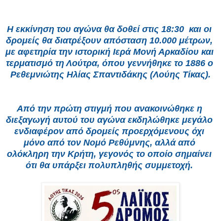
Η εκκίνηση του αγώνα θα δοθεί στις 18:30  και οι 
δρομείς θα διατρέξουν απόσταση 10.000 μέτρων, 
με αφετηρία την ιστορική Ιερά Μονή Αρκαδίου και 
τερματισμό τη Λούτρα, όπου γεννήθηκε το 1886 ο 
Ρεθεμνιώτης Ηλίας Σπαντιδάκης (Λούης Τίκας).
Από την πρώτη στιγμή που ανακοινώθηκε η 
διεξαγωγή αυτού του αγώνα εκδηλώθηκε μεγάλο 
ενδιαφέρον από δρομείς προερχόμενους όχι 
μόνο από τον Νομό Ρεθύμνης, αλλά από 
ολόκληρη την Κρήτη, γεγονός το οποίο σημαίνει 
ότι θα υπάρξει πολυπληθής συμμετοχή. 