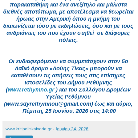
παρακαταθήκη και ένα ανεξίτηλο και μάλιστα 
διεθνές αποτύπωμα, με αποτέλεσμα να θεωρείται 
ήρωας στην Αμερική όπου η μνήμη του 
διαιωνίζεται τόσο με εκδηλώσεις, όσο και με τους 
ανδριάντες του που έχουν στηθεί  σε διάφορες 
πόλεις. 
Οι ενδιαφερόμενοι να συμμετάσχουν στον 5ο 
Λαϊκό Δρόμο «Λούης Τίκας» μπορούν να 
καταθέσουν τις αιτήσεις τους στις επίσημες 
ιστοσελίδες του Δήμου Ρεθύμνης 
(
www.rethymno.gr
 ) και του Συλλόγου Δρομέων 
Υγείας Ρεθύμνου 
(www.sdyrethymnou@gmail.com) έως και αύριο, 
Πέμπτη, 25 Ιουνίου, 2026 στις 14:00
www.kritipoliskaixoria.gr
-
Ιουνίου 24, 2026