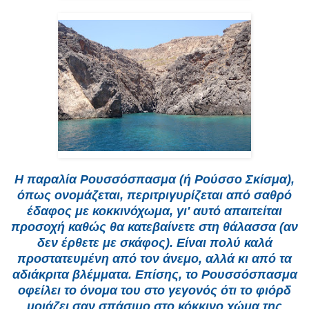
Η παραλία Ρουσσόσπασμα (ή Ρούσσο Σκίσμα),
όπως ονομάζεται, περιτριγυρίζεται από σαθρό
έδαφος με κοκκινόχωμα, γι' αυτό απαιτείται
προσοχή καθώς θα κατεβαίνετε στη θάλασσα (αν
δεν έρθετε με σκάφος). Είναι πολύ καλά
προστατευμένη από τον άνεμο, αλλά κι από τα
αδιάκριτα βλέμματα. Επίσης, το Ρουσσόσπασμα
οφείλει το όνομα του στο γεγονός ότι το φιόρδ
μοιάζει σαν σπάσιμο στο κόκκινο χώμα της