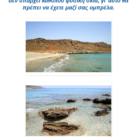
δεν υπάρχει καθόλου φυσική σκιά, γι' αυτό θα
πρέπει να έχετε μαζί σας ομπρέλα.