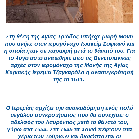
Στη θέση της Αγίας Τριάδος υπήρχε μικρή Μονή
που ανήκε στον ιερομόναχο Ιωακείμ Σοφιανό και
η οποία ήταν σε παρακμή μετά το θάνατό του. Για
το λόγο αυτό ανατέθηκε από τις Βενετσιάνικες
αρχές στον ιερομόναχο της Μονής της Αγίας
Κυριακής Ιερεμία Τζαγκαρόλο η ανασυγκρότησή
της το 1611.
Ο Ιερεμίας αρχίζει την ανοικοδόμηση ενός πολύ
μεγάλου συγκροτήματος που θα συνεχίσει ο
αδελφός του Λαυρέντιος μετά το θάνατό του,
γύρω στα 1634. Στα 1645 τα Χανιά πέφτουν στα
χέρια των Τούρκων και διακόπτονται οι