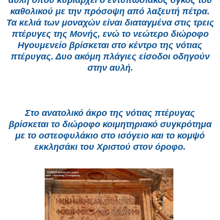
αυλή όπου κυριαρχεί ο εντυπωσιακός όγκος του
καθολικού με την πρόσοψη από λαξευτή πέτρα.
Τα κελιά των μοναχών είναι διαταγμένα στις τρεις
πτέρυγες της Μονής, ενώ το νεώτερο διώροφο
Ηγουμενείο βρίσκεται στο κέντρο της νότιας
πτέρυγας. Δυο ακόμη πλάγιες είσοδοι οδηγούν
στην αυλή.
Στο ανατολικό άκρο της νότιας πτέρυγας
βρίσκεται το διώροφο κοιμητηριακό συγκρότημα
με το οστεοφυλάκιο στο ισόγειο και το κομψό
εκκλησάκι του Χριστού στον όροφο.