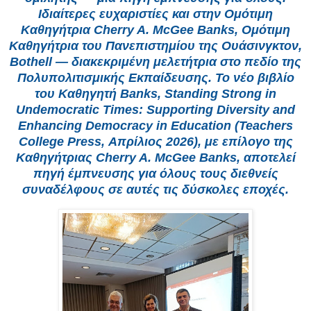
Ιδιαίτερες ευχαριστίες και στην Ομότιμη
Καθηγήτρια Cherry A. McGee Banks, Ομότιμη
Καθηγήτρια του Πανεπιστημίου της Ουάσινγκτον,
Bothell — διακεκριμένη μελετήτρια στο πεδίο της
Πολυπολιτισμικής Εκπαίδευσης. Το νέο βιβλίο
του Καθηγητή Banks, Standing Strong in
Undemocratic Times: Supporting Diversity and
Enhancing Democracy in Education (Teachers
College Press, Απρίλιος 2026), με επίλογο της
Καθηγήτριας Cherry A. McGee Banks, αποτελεί
πηγή έμπνευσης για όλους τους διεθνείς
συναδέλφους σε αυτές τις δύσκολες εποχές.