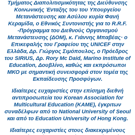
Τμήματος Διαπολιτισμικότητας της Διεύθυνσης
Κοινωνικής Ένταξης του του Υπουργείου
Μετανάστευσης και Ασύλου κυρία Φανή
Κεραμίδα, ο Εθνικός Συντονιστής για το R.R.F.
-Πρόγραμμα του Διεθνούς Οργανισμού
Μετανάστευσης (ΔΟΜ), κ. Γιάννης Μπαβέας· ο
Επικεφαλής του Γραφείου της UNICEF στην
Ελλάδα, Δρ. Γιώργος Σιμόπουλος, ο Πρόεδρος
του SIRIUS, Δρ. Rory Mc Daid, Marino Institute of
Education, Δουβλίνο, καθώς και εκπρόσωποι
ΜΚΟ με σημαντική συνεισφορά στον τομέα της
Εκπαίδευσης Προσφύγων.
Ιδιαίτερες ευχαριστίες στην επίσημη διεθνή
αντιπροσωπεία του Korean Association for
Multicultural Education (KAME), έγκριτων
συναδέλφων από το National University of Seoul
και από το Education University of Hong Kong.
Ιδιαίτερες ευχαριστίες στους διακεκριμένους