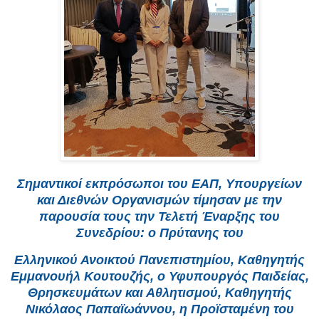
Σημαντικοί εκπρόσωποι του ΕΑΠ, Υπουργείων
και Διεθνών Οργανισμών τίμησαν με την
παρουσία τους την Τελετή Έναρξης του
Συνεδρίου: ο Πρύτανης του
Ελληνικού Ανοικτού Πανεπιστημίου, Καθηγητής
Εμμανουήλ Κουτουζής, ο Υφυπουργός Παιδείας,
Θρησκευμάτων και Αθλητισμού, Καθηγητής
Νικόλαος Παπαϊωάννου, η Προϊσταμένη του