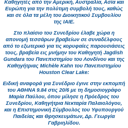
Καθηγητές από την Αμερική, Αυστραλία, Ασία και
Ευρώπη για την πολύτιμη συμβολή τους, καθώς
και σε όλα τα μέλη του Διοικητικού Συμβουλίου
της IAIE.
Στο πλαίσιο του Συνεδρίου έλαβε χώρα η
απονομή τεσσάρων βραβείων σε συναδέλφους
από το εξωτερικό για τις κορυφαίες παρουσιάσεις
τους, βραβεία εις μνήμην του Καθηγητή Jagdish
Gundara του Πανεπιστημίου του Λονδίνου και της
Καθηγήτριας Michèle Kahn του Πανεπιστημίου
Houston Clear Lake:
Ειδική αναφορά για Συνέδριο έγινε στην εκπομπή
του ΑΘΗΝΑ 9.84 στις 20/6 με τη δημοσιογράφο
Μαρία Παύλου, όπου μίλησε η Πρόεδρος του
Συνεδρίου, Καθηγήτρια Νεκταρία Παλαιολόγου,
και η Επιστημονική Σύμβουλος του Υφυπουργού
Παιδείας και Θρησκευμάτων, Δρ. Γεωργία
Γαβριηλίδου.