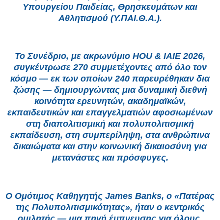
Υπουργείου Παιδείας, Θρησκευμάτων και
Αθλητισμού (Υ.ΠΑΙ.Θ.Α.).
Το Συνέδριο, με ακρωνύμιο HOU & IAIE 2026,
συγκέντρωσε 270 συμμετέχοντες από όλο τον
κόσμο — εκ των οποίων 240 παρευρέθηκαν δια
ζώσης — δημιουργώντας μια δυναμική διεθνή
κοινότητα ερευνητών, ακαδημαϊκών,
εκπαιδευτικών και επαγγελματιών αφοσιωμένων
στη διαπολιτισμική και πολυπολιτισμική
εκπαίδευση, στη συμπερίληψη, στα ανθρώπινα
δικαιώματα και στην κοινωνική δικαιοσύνη για
μετανάστες και πρόσφυγες.
Ο Ομότιμος Καθηγητής James Banks, ο «Πατέρας
της Πολυπολιτισμικότητας», ήταν ο κεντρικός
ομιλητής — μια πηγή έμπνευσης για όλους.