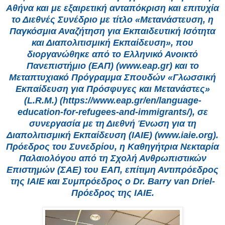
Αθήνα και με εξαιρετική ανταπόκριση και επιτυχία
το Διεθνές Συνέδριο με τίτλο «Μετανάστευση, η
Παγκόσμια Αναζήτηση για Εκπαιδευτική Ισότητα
και Διαπολιτισμική Εκπαίδευση», που
διοργανώθηκε από το Ελληνικό Ανοικτό
Πανεπιστήμιο (ΕΑΠ) (www.eap.gr) και το
Μεταπτυχιακό Πρόγραμμα Σπουδών «Γλωσσική
Εκπαίδευση για Πρόσφυγες και Μετανάστες»
(L.R.M.) (https://www.eap.gr/en/language-
education-for-refugees-and-immigrants/), σε
συνεργασία με τη Διεθνή Ένωση για τη
Διαπολιτισμική Εκπαίδευση (IAIE) (www.iaie.org).
Πρόεδρος του Συνεδρίου, η Καθηγήτρια Νεκταρία
Παλαιολόγου από τη Σχολή Ανθρωπιστικών
Επιστημών (ΣΑΕ) του ΕΑΠ, επίτιμη Αντιπρόεδρος
της ΙΑΙΕ και Συμπρόεδρος ο Dr. Barry van Driel-
Πρόεδρος της ΙΑΙΕ.