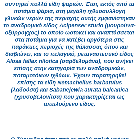
συντηρεί πολλά είδη ψαριών. Έτσι, εκτός από τα
ποτάμια ψάρια, στη μεγάλη ιχθυοσυλλογή
γλυκών νερών της περιοχής αυτής εμφανίστηκαν
το αναδρομικό είδος Acipenser sturio (μουρούνα-
οξύρρυγχος) το οποίο ωοτοκεί και αναπτύσσεται
στα ποτάμια για να κατέβει αργότερα στις
παράκτιες περιοχές της θάλασσας όπου και
διαβιώνει, και το πελαγικό, μεταναστευτικό είδος
Alosa fallax nilotica (σαρδελομάνα), που ανήκει
επίσης στην κατηγορία των αναδρομικών,
ποταμοτόκων ιχθύων. Έχουν παρατηρηθεί
επίσης τα είδη Nemacheilus barbatulus
(λαδούσα) και Sabanejewia aurata balcanica
(χρυσοβελονίτσα) που χαρακτηρίζεται ως
απειλούμενο είδος.