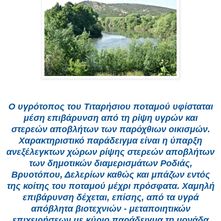
Ο υγρότοπος του Τιταρήσιου ποταμού υφίσταται
μέση επιβάρυνση από τη ρίψη υγρών και
στερεών αποβλήτων των παρόχθιων οικισμών.
Χαρακτηριστικό παράδειγμα είναι η ύπαρξη
ανεξέλεγκτων χώρων ρίψης στερεών αποβλήτων
των δημοτικών διαμερισμάτων Ροδιάς,
Βρυοτόπου, Δελερίων καθώς και μπάζων εντός
της κοίτης του ποταμού μέχρι πρόσφατα. Χαμηλή
επιβάρυνση δέχεται, επίσης, από τα υγρά
απόβλητα βιοτεχνιών - μεταποιητικών
επιχειρήσεων με κύριο παράδειγμα τη μονάδα