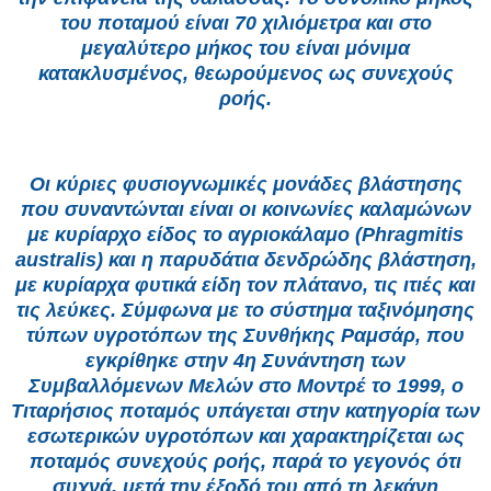
του ποταμού είναι 70 χιλιόμετρα και στο
μεγαλύτερο μήκος του είναι μόνιμα
κατακλυσμένος, θεωρούμενος ως συνεχούς
ροής.
Οι κύριες φυσιογνωμικές μονάδες βλάστησης
που συναντώνται είναι οι κοινωνίες καλαμώνων
με κυρίαρχο είδος το αγριοκάλαμο (Phragmitis
australis) και η παρυδάτια δενδρώδης βλάστηση,
με κυρίαρχα φυτικά είδη τον πλάτανο, τις ιτιές και
τις λεύκες. Σύμφωνα με το σύστημα ταξινόμησης
τύπων υγροτόπων της Συνθήκης Ραμσάρ, που
εγκρίθηκε στην 4η Συνάντηση των
Συμβαλλόμενων Μελών στο Μοντρέ το 1999, ο
Τιταρήσιος ποταμός υπάγεται στην κατηγορία των
εσωτερικών υγροτόπων και χαρακτηρίζεται ως
ποταμός συνεχούς ροής, παρά το γεγονός ότι
συχνά, μετά την έξοδό του από τη λεκάνη