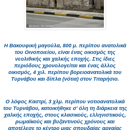
Η Βακουφική μαγούλα, 800 μ. περίπου ανατολικά
του Οινοποιείου, είναι ένας οικισμός της
νεολιθικής και χαλκής εποχής. Στις ίδιες
περιόδους χρονολογείται και ένας άλλος
οικισμός, 4 χιλ. περίπου βορειοανατολικά του
Τυρνάβου και δίπλα (νότια) στον Τιταρήσιο.
Ο λόφος Καστρί, 3 χλμ. περίπου νοτιοανατολικά
του Τυρνάβου, κατοικήθηκε σ' όλη τη διάρκεια της
χαλκής εποχής, στους κλασικούς, ελληνιστικούς,
ρωμαϊκούς και βυζαντινούς χρόνους και
αποτέλεσε το κέντρο μιας σπουδαίας αρχαίας