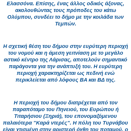
Ελασσόνα. Επίσης, ένας άλλος οδικός άξονας,
ακολουθώντας τους πρόποδες του κάτω
Ολύμπου, συνδέει το δήμο με την κοιλάδα των
Τεμπών.
Η σχετική θέση του δήμου στην ευρύτερη περιοχή
του νομού και η άμεση γειτνίαση με το μεγάλο
αστικό κέντρο της Λάρισας, αποτελούν σημαντικό
παράγοντα για την ανάπτυξή του. Η ευρύτερη
περιοχή χαρακτηρίζεται ως πεδινή ενώ
περικλείεται από λόφους ΒΑ και ΒΔ της.
Η περιοχή του δήμου διατρέχεται από τον
παραπόταμο του Πηνειού, του Ευρώπου ή
Τιταρήσιου (Ξηριά), του επονομαζόμενου
παλαιότερα "Καρά ντερές". Η πόλη του Τυρνάβου
είναι χτισμένη στην αριστερή όχθη του ποταμού, ο