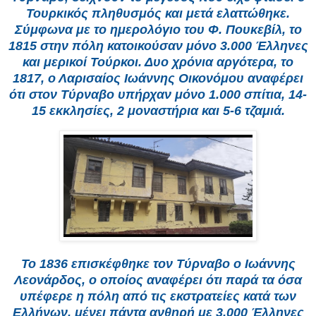
Τουρκικός πληθυσμός και μετά ελαττώθηκε.
Σύμφωνα με το ημερολόγιο του Φ. Πουκεβίλ, το
1815 στην πόλη κατοικούσαν μόνο 3.000 Έλληνες
και μερικοί Τούρκοι. Δυο χρόνια αργότερα, το
1817, ο Λαρισαίος Ιωάννης Οικονόμου αναφέρει
ότι στον Τύρναβο υπήρχαν μόνο 1.000 σπίτια, 14-
15 εκκλησίες, 2 μοναστήρια και 5-6 τζαμιά.
Το 1836 επισκέφθηκε τον Τύρναβο ο Ιωάννης
Λεονάρδος, ο οποίος αναφέρει ότι παρά τα όσα
υπέφερε η πόλη από τις εκστρατείες κατά των
Ελλήνων, μένει πάντα ανθηρή με 3.000 Έλληνες