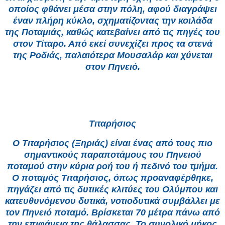
οποίος φθάνει μέσα στην πόλη, αφού διαγράψει
έναν πλήρη κύκλο, σχηματίζοντας την κοιλάδα
της Ποταμιάς, καθώς κατεβαίνει από τις πηγές του
στον Τίταρο. Από εκεί συνεχίζει προς τα στενά
της Ροδιάς, παλαιότερα Μουσαλάρ και χύνεται
στον Πηνειό.
Τιταρήσιος
Ο Τιταρήσιος (Ξηριάς) είναι ένας από τους πιο
σημαντικούς παραποτάμους του Πηνειού
ποταμού στην κύρια ροή του ή πεδινό του τμήμα.
Ο ποταμός Τιταρήσιος, όπως προαναφέρθηκε,
πηγάζει από τις δυτικές κλιτύες του Ολύμπου και
κατευθυνόμενου δυτικά, νοτιοδυτικά συμβάλλει με
τον Πηνειό ποταμό. Βρίσκεται 70 μέτρα πάνω από
την επιφάνεια της θάλασσας. Το συνολικό μήκος