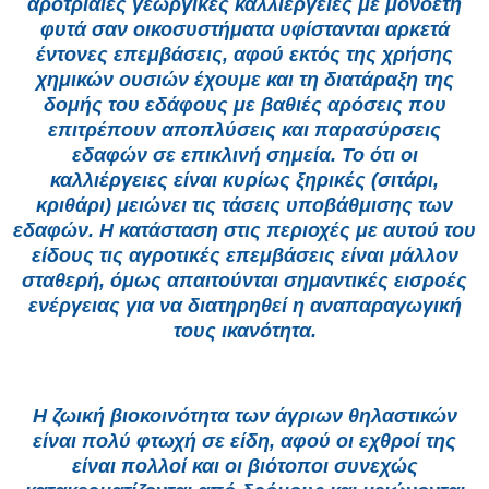
αροτριαίες γεωργικές καλλιέργειες με μονοετή
φυτά σαν οικοσυστήματα υφίστανται αρκετά
έντονες επεμβάσεις, αφού εκτός της χρήσης
χημικών ουσιών έχουμε και τη διατάραξη της
δομής του εδάφους με βαθιές αρόσεις που
επιτρέπουν αποπλύσεις και παρασύρσεις
εδαφών σε επικλινή σημεία. Το ότι οι
καλλιέργειες είναι κυρίως ξηρικές (σιτάρι,
κριθάρι) μειώνει τις τάσεις υποβάθμισης των
εδαφών. Η κατάσταση στις περιοχές με αυτού του
είδους τις αγροτικές επεμβάσεις είναι μάλλον
σταθερή, όμως απαιτούνται σημαντικές εισροές
ενέργειας για να διατηρηθεί η αναπαραγωγική
τους ικανότητα.
Η ζωική βιοκοινότητα των άγριων θηλαστικών
είναι πολύ φτωχή σε είδη, αφού οι εχθροί της
είναι πολλοί και οι βιότοποι συνεχώς