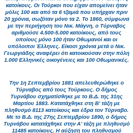
κατοίκους. Οι Τούρκοι που είχαν απομείνει ήταν
μόλις 100 και από τα 6 τζαμιά που υπήρχαν πριν
20 χρόνια, σωζόταν μόνο τα 2. Το 1860, σύμφωνα
με την περιήγηση του Νικ. Μάγνη, ο Τύρναβος
αριθμούσε 4.500-5.000 κατοίκους, από τους
οποίους μόνο 100 ήταν Οθωμανοί και οι
υπόλοιποι Έλληνες. Είκοσι χρόνια μετά ο Νικ.
Γεωργιάδης αναφέρει ότι κατοικούσαν στην πόλη
1.000 Ελληνικές οικογένειες και 100 Οθωμανικές.
Την 1η Σεπτεμβρίου 1881 απελευθερώθηκε ο
Τύρναβος από τους Τούρκους. Ο δήμος
Τυρνάβου σχηματίσθηκε με το Β.Δ. της 31ης
Μαρτίου 1883. Κατατάχθηκε στη Β' τάξη με
πληθυσμό 8113 κατοίκους και έδρα τον Τύρναβο.
Με το Β.Δ. της 27ης Σεπτεμβρίου 1890, ο δήμος
Τυρνάβου κατατάχθηκε στην Α' τάξη με πληθυσμό
11485 κατοίκους. Η αύξηση του πληθυσμού