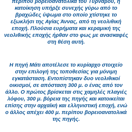
περίπου βορειοανατολικά του Τυρνάβου, η
κατοίκηση υπήρξε συνεχής γύρω από το
βραχώδες ύψωμα στο οποίο χτίστηκε το
εξωκλήσι της Αγίας Άννας, από τη νεολιθική
εποχή. Πλούσια ευρήματα και κεραμική της
νεολιθικής εποχής ήρθαν στο φως με ανασκαφές
στη θέση αυτή.
Η πηγή Μάτι αποτέλεσε το κυρίαρχο στοιχείο
στην επιλογή της τοποθεσίας για μόνιμη
εγκατάσταση. Εντοπίστηκαν δυο νεολιθικοί
οικισμοί, σε απόσταση 300 μ. ο ένας από τον
άλλο. Ο πρώτος βρίσκεται στις χαμηλές πλαγιές
λόφου, 300 μ. βόρεια της πηγής και κατοικείται
επίσης στην αρχαϊκή και ελληνιστική εποχή, ενώ
ο άλλος απέχει 400 μ. περίπου βορειοανατολικά
της πηγής.