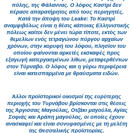
πόλης, της Φάλαννας. Ο λόφος Καστρί δεν
πέρασε απαρατήρητος από τους περιηγητές.
Κατά την άποψη του Leake: Το Καστρί
αναμφιβόλως είναι η θέσις κάποιας Ελληνιστικής
πόλεως καίτοι δεν μένει τώρα τίποτε, εκτός των
θεμελίων ενός τετραγώνου πύργου αρχαίων
χρόνων, στην κορυφή του λόφου, πλησίον του
οποίου φαίνονται αρκετές εκσκαφές προς
εξαγωγή κατεργασμένων λίθων, μεταφερθέντων
στον Τύρναβο. Ο λόφος και η γύρω περιφέρεια
είναι κατεσπαρμένα με θραύσματα ειδών.
Άλλοι προϊστορικοί οικισμοί της ευρύτερης
περιοχής του Τυρνάβου βρίσκονται στις θέσεις
της Άργισσας Μαγούλας, Οτζάκι μαγούλα, Αγίας
Σοφιάς και Αράπη μαγούλας, οι οποίες έχουν
ανασκαφεί και είναι συνυφασμένες με τη μελέτη
της Θεσσαλικής προϊστορίας.