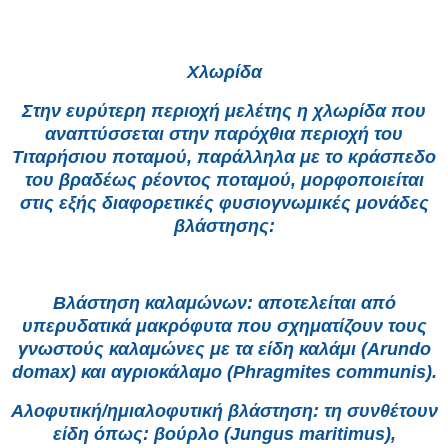
Χλωρίδα
Στην ευρύτερη περιοχή μελέτης η χλωρίδα που
αναπτύσσεται στην παρόχθια περιοχή του
Τιταρήσιου ποταμού, παράλληλα με το κράσπεδο
του βραδέως ρέοντος ποταμού, μορφοποιείται
στις εξής διαφορετικές φυσιογνωμικές μονάδες
βλάστησης:
Βλάστηση καλαμώνων: αποτελείται από
υπερυδατικά μακρόφυτα που σχηματίζουν τους
γνωστούς καλαμώνες με τα είδη καλάμι (Arundo
domax) και αγριοκάλαμο (Phragmites communis).
Αλοφυτική/ημιαλοφυτική βλάστηση: τη συνθέτουν
είδη όπως: βούρλο (Jungus maritimus),