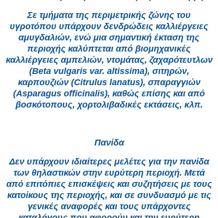
Σε τμήματα της περιμετρικής ζώνης του
υγροτόπου υπάρχουν δενδρώδεις καλλιέργειες
αμυγδαλιών, ενώ μια σημαντική έκταση της
περιοχής καλύπτεται από βιομηχανικές
καλλιέργειες αμπελιών, ντομάτας, ζαχαρότευτλων
(Beta vulgaris var. altissima), σιτηρών,
καρπουζιών (Citrulus lanatus), σπαραγγιών
(Asparagus officinalis), καθώς επίσης και από
βοσκότοπους, χορτολιβαδικές εκτάσεις, κλπ.
Πανίδα
Δεν υπάρχουν ιδιαίτερες μελέτες για την πανίδα
των θηλαστικών στην ευρύτερη περιοχή. Μετά
από επιτόπιες επισκέψεις και συζητήσεις με τους
κατοίκους της περιοχής, και σε συνδυασμό με τις
γενικές αναφορές και τους υπάρχοντες
καταλόγους που αφορούν και την ευρύτερη