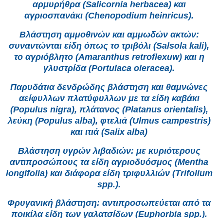
αρμυρήθρα (Salicornia herbacea) και
αγριοσπανάκι (Chenopodium heinricus).
Βλάστηση αμμοθινών και αμμωδών ακτών:
συναντώνται είδη όπως το τριβόλι (Salsola kali),
το αγριόβλητο (Amaranthus retroflexuw) και η
γλυστρίδα (Portulaca oleracea).
Παρυδάτια δενδρώδης βλάστηση και θαμνώνες
αείφυλλων πλατύφυλλων με τα είδη καβάκι
(Populus nigra), πλάτανος (Platanus orientalis),
λεύκη (Populus alba), φτελιά (Ulmus campestris)
και ιτιά (Salix alba)
Βλάστηση υγρών λιβαδιών: με κυριότερους
αντιπροσώπους τα είδη αγριοδυόσμος (Mentha
longifolia) και διάφορα είδη τριφυλλιών (Trifolium
spp.).
Φρυγανική βλάστηση: αντιπροσωπεύεται από τα
ποικίλα είδη των γαλατσίδων (Euphorbia spp.).