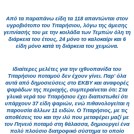
Από τα παραπάνω είδη τα 118 απαντώνται στον
υγροβιότοπο του Τιταρήσιου, λόγω της άμεσης
γειτνίασής του με την κοιλάδα των Τεμπών όλη τη
διάρκεια του έτους, 24 μόνο το καλοκαίρι και 6
είδη μόνο κατά τη διάρκεια του χειμώνα.
Ιδιαίτερες μελέτες για την ιχθυοπανίδα του
Τιταρήσιου ποταμού δεν έχουν γίνει. Παρ' όλα
αυτά από δημοσιεύσεις στο ΕΚΒΥ και αναφορές
ψαράδων της περιοχής, συμπεραίνεται ότι: Στα
γλυκά νερά του Τιταρήσιου έχει διαπιστωθεί ότι
υπάρχουν 37 είδη ψαριών, ενώ πιθανολογείται η
παρουσία άλλων 11 ειδών. Ο Τιταρήσιος, με τις
αποθέσεις του και την ιλύ που μεταφέρει μαζί με
τον Πηνειό ποταμό στη θάλασσα, δημιουργεί ένα
πολύ πλούσιο διατροφικό σύστημα το οποίο