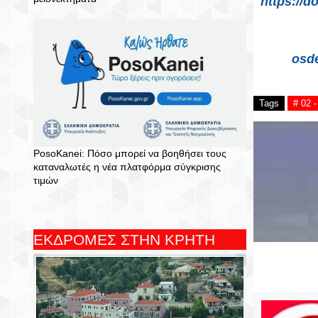
https://
osde
Tags
# 02
PosoKanei: Πόσο μπορεί να βοηθήσει τους
καταναλωτές η νέα πλατφόρμα σύγκρισης
τιμών
ΕΚΔΡΟΜΕΣ ΣΤΗΝ ΚΡΗΤΗ