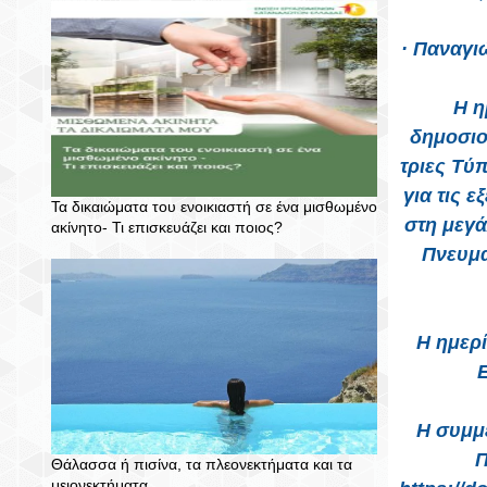
· Παναγι
Η η
δημοσιο
τριες Τύ
για τις ε
Τα δικαιώματα του ενοικιαστή σε ένα μισθωμένο
στη μεγά
ακίνητο- Τι επισκευάζει και ποιος?
Πνευμα
Η ημερ
Η συμμε
Π
Θάλασσα ή πισίνα, τα πλεονεκτήματα και τα
μειονεκτήματα