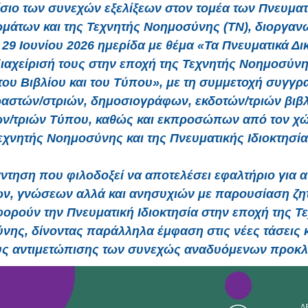
σιο των συνεχών εξελίξεων στον τομέα των Πνευμα
ωμάτων και της Τεχνητής Νοημοσύνης (ΤΝ), διοργανώ
 29 Ιουνίου 2026 ημερίδα με θέμα «Τα Πνευματικά Δι
διαχείρισή τους στην εποχή της Τεχνητής Νοημοσύν
ου Βιβλίου και του Τύπου», με τη συμμετοχή συγγρ
αστών/στριών, δημοσιογράφων, εκδοτών/τριών βιβλ
ών/τριών Τύπου, καθώς και εκπροσώπων από τον χώ
εχνητής Νοημοσύνης και της Πνευματικής Ιδιοκτησία
ντηση που φιλοδοξεί να αποτελέσει εφαλτήριο για 
ν, γνώσεων αλλά και ανησυχιών με παρουσίαση ζη
ορούν την Πνευματική Ιδιοκτησία στην εποχή της Τ
ης, δίνοντας παράλληλα έμφαση στις νέες τάσεις 
ς αντιμετώπισης των συνεχώς αναδυόμενων προκ