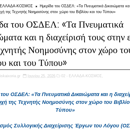
- ΕΛΛΑΔΑ-ΚΟΣΜΟΣ
Ημερίδα του ΟΣΔΕΛ: «Τα Πνευματικά Δικαιώματα και 
οχή της Τεχνητής Νοημοσύνης στον χώρο του Βιβλίου και του Τύπου»
δα του ΟΣΔΕΛ: «Τα Πνευματικά
ώματα και η διαχείρισή τους στην 
εχνητής Νοημοσύνης στον χώρο το
ου και του Τύπου»
iskaixoria.gr
Ιουνίου 25, 2026
02 - ΕΛΛΑΔΑ-ΚΟΣΜΟΣ,
του ΟΣΔΕΛ: «Τα Πνευματικά Δικαιώματα και η διαχεί
οχή της Τεχνητής Νοημοσύνης στον χώρο του Βιβλίου
Τύπου»
σμός Συλλογικής Διαχείρισης Έργων του Λόγου (ΟΣ