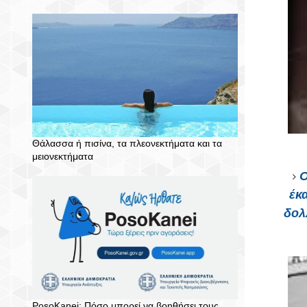
Θάλασσα ή πισίνα, τα πλεονεκτήματα και τα
μειονεκτήματα
Ο
έκ
δολ
PosoKanei: Πόσο μπορεί να βοηθήσει τους