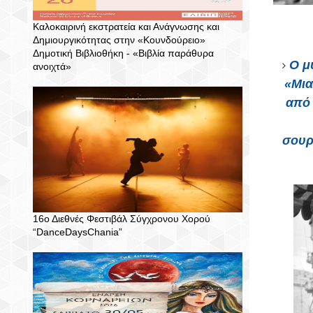
Καλοκαιρινή εκστρατεία και Ανάγνωσης και
Δημιουργικότητας στην «Κουνδούρειο»
Δημοτική Βιβλιοθήκη - «Βιβλία παράθυρα
Ο μ
ανοιχτά»
«
Μια
από 
σουρ
16ο Διεθνές Φεστιβάλ Σύγχρονου Χορού
“DanceDaysChania”