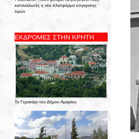
καταναλωτές η νέα πλατφόρμα σύγκρισης
τιμών
ΕΚΔΡΟΜΕΣ ΣΤΗΝ ΚΡΗΤΗ
Το Γερακάρι του Δήμου Αμαρίου