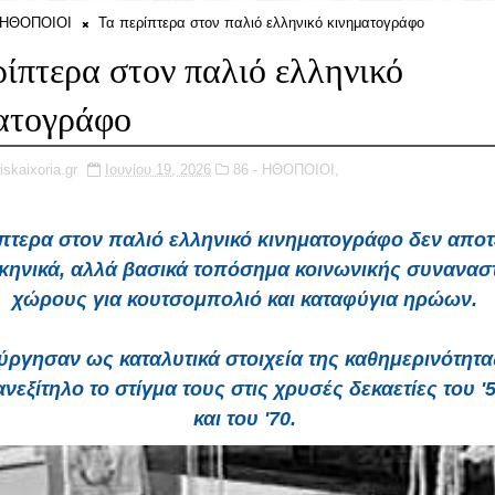
- ΗΘΟΠΟΙΟΙ
Τα περίπτερα στον παλιό ελληνικό κινηματογράφο
ρίπτερα στον παλιό ελληνικό
ατογράφο
iskaixoria.gr
Ιουνίου 19, 2026
86 - ΗΘΟΠΟΙΟΙ,
πτερα στον παλιό ελληνικό κινηματογράφο δεν απο
κηνικά, αλλά βασικά τοπόσημα κοινωνικής συνανα
χώρους για κουτσομπολιό και καταφύγια ηρώων.
ύργησαν ως καταλυτικά στοιχεία της καθημερινότητ
εξίτηλο το στίγμα τους στις χρυσές δεκαετίες του '5
και του '70.