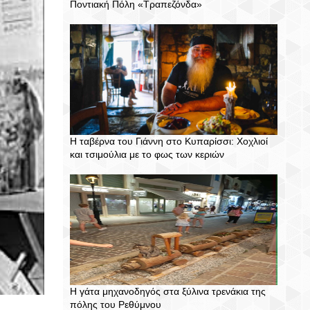
Ποντιακή Πόλη «Τραπεζόνδα»
Η ταβέρνα του Γιάννη στο Κυπαρίσσι: Χοχλιοί
και τσιμούλια με το φως των κεριών
Η γάτα μηχανοδηγός στα ξύλινα τρενάκια της
πόλης του Ρεθύμνου