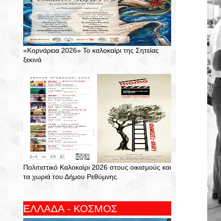
«Κορνάρεια 2026» Το καλοκαίρι της Σητείας
ξεκινά
Πολιτιστικό Καλοκαίρι 2026 στους οικισμούς και
τα χωριά του Δήμου Ρεθύμνης.
ΕΛΛΑΔΑ - ΚΟΣΜΟΣ