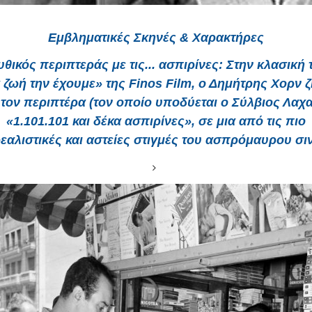
Εμβληματικές Σκηνές & Χαρακτήρες
υθικός περιπτεράς με τις... ασπιρίνες:
Στην κλασική τ
 ζωή την έχουμε
» της
Finos Film
, ο Δημήτρης Χορν ζ
τον περιπτέρα (τον οποίο υποδύεται ο Σύλβιος Λαχ
«1.101.101 και δέκα ασπιρίνες», σε μια από τις πιο
εαλιστικές και αστείες στιγμές του ασπρόμαυρου σι