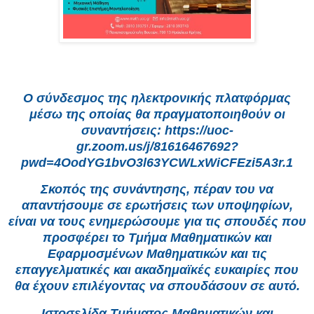
Ο σύνδεσμος της ηλεκτρονικής πλατφόρμας
μέσω της οποίας θα πραγματοποιηθούν οι
συναντήσεις: https://uoc-
gr.zoom.us/j/81616467692?
pwd=4OodYG1bvO3l63YCWLxWiCFEzi5A3r.1
Σκοπός της συνάντησης, πέραν του να
απαντήσουμε σε ερωτήσεις των υποψηφίων,
είναι να τους ενημερώσουμε για τις σπουδές που
προσφέρει το Τμήμα Μαθηματικών και
Εφαρμοσμένων Μαθηματικών και τις
επαγγελματικές και ακαδημαϊκές ευκαιρίες που
θα έχουν επιλέγοντας να σπουδάσουν σε αυτό.
Ιστοσελίδα Τμήματος Μαθηματικών και