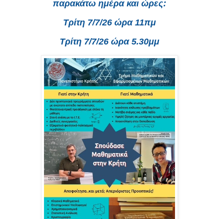
παρακάτω ημέρα και ώρες:
Τρίτη 7/7/26 ώρα 11πμ
Τρίτη 7/7/26 ώρα 5.30μμ