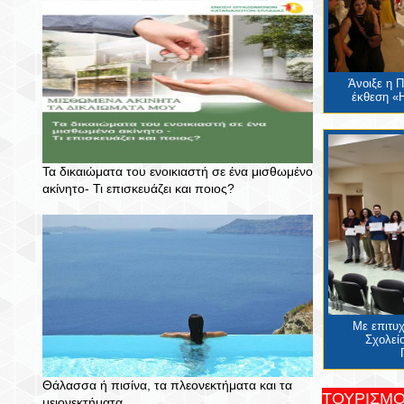
Άνοιξε η 
έκθεση «Η
Τα δικαιώματα του ενοικιαστή σε ένα μισθωμένο
ακίνητο- Τι επισκευάζει και ποιος?
Με επιτυ
Σχολείο
Θάλασσα ή πισίνα, τα πλεονεκτήματα και τα
ΤΟΥΡΙΣΜ
μειονεκτήματα