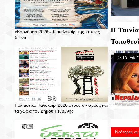
Η Ταινία
«Κορνάρεια 2026» Το καλοκαίρι της Σητείας
ξεκινά
Τοποθεσ
13 - ΑΦ
Πολιτιστικό Καλοκαίρι 2026 στους οικισμούς και
τα χωριά του Δήμου Ρεθύμνης.
Νεότερες αν