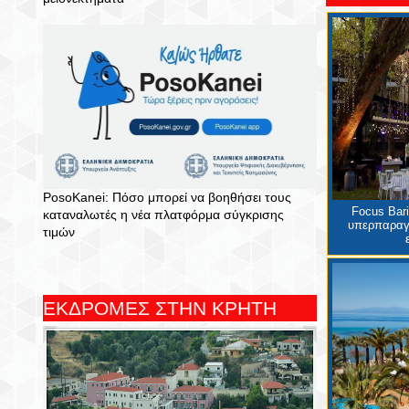
PosoKanei: Πόσο μπορεί να βοηθήσει τους
Focus Bari
καταναλωτές η νέα πλατφόρμα σύγκρισης
υπερπαραγ
τιμών
ΕΚΔΡΟΜΕΣ ΣΤΗΝ ΚΡΗΤΗ