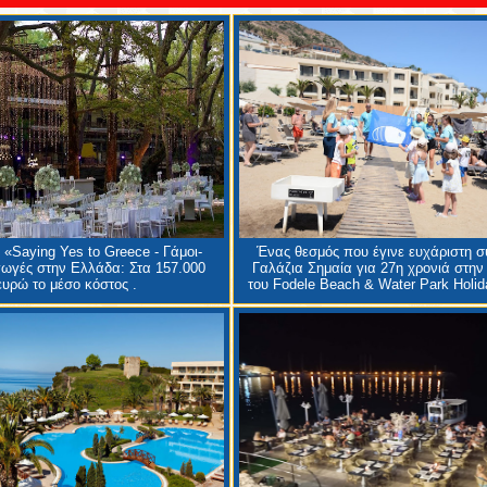
 «Saying Yes to Greece - Γάμοι-
Ένας θεσμός που έγινε ευχάριστη σ
ωγές στην Ελλάδα: Στα 157.000
Γαλάζια Σημαία για 27η χρονιά στην
ευρώ το μέσο κόστος .
του Fodele Beach & Water Park Holid