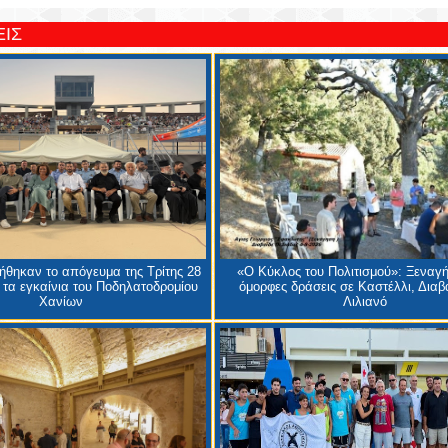
ΙΣ
θηκαν το απόγευμα της Τρίτης 28
«Ο Κύκλος του Πολιτισμού»: Ξεναγή
 τα εγκαίνια του Ποδηλατοδρομίου
όμορφες δράσεις σε Καστέλλι, Διαβα
Χανίων
Λιλιανό