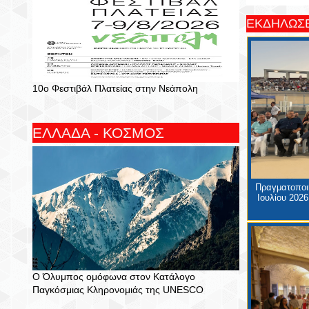
ΕΚΔΗΛΩΣΕ
10ο Φεστιβάλ Πλατείας στην Νεάπολη
ΕΛΛΑΔΑ - ΚΟΣΜΟΣ
Πραγματοποιή
Ιουλίου 2026
Ο Όλυμπος ομόφωνα στον Κατάλογο
Παγκόσμιας Κληρονομιάς της UNESCO