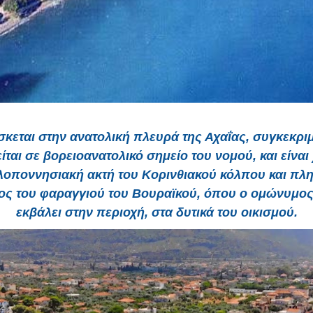
σκεται στην ανατολική πλευρά της Αχαΐας, συγκεκρι
ίται σε βορειοανατολικό σημείο του νομού, και είναι
λοποννησιακή ακτή του Κορινθιακού κόλπου και πλη
ος του φαραγγιού του Βουραϊκού, όπου ο ομώνυμο
εκβάλει στην περιοχή, στα δυτικά του οικισμού.