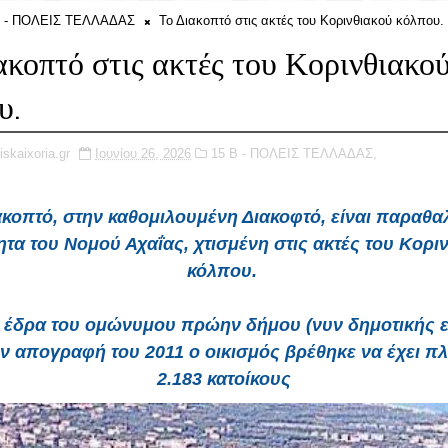
Β - ΠΟΛΕΙΣ ΤΕΛΛΑΔΑΣ
Το Διακοπτό στις ακτές του Κορινθιακού κόλπου.
ακοπτό στις ακτές του Κορινθιακο
υ.
iskaixoria.gr
Ιουνίου 26, 2026
15 Β - ΠΟΛΕΙΣ ΤΕΛΛΑΔΑΣ,
κοπτό, στην καθομιλουμένη Διακοφτό, είναι παραθα
ητα του Νομού Αχαΐας, χτισμένη στις ακτές του Κορι
κόλπου.
 έδρα του ομώνυμου πρώην δήμου (νυν δημοτικής ε
ν απογραφή του 2011 ο οικισμός βρέθηκε να έχει 
2.183 κατοίκους