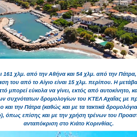
ι 161 χλμ. από την Αθήνα και 54 χλμ. από την Πάτρα,
ση του από το Αίγιο είναι 15 χλμ. περίπου. Η μετάβ
τό μπορεί εύκολα να γίνει, εκτός από αυτοκίνητο, κα
ων συχνότατων δρομολογίων του ΚΤΕΛ Αχαΐας με π
ιο και την Πάτρα (καθώς και με τα τακτικά δρομολόγια
), όπως επίσης και με την χρήση τρένων του Προασ
ανταπόκριση στο Κιάτο Κορινθίας.