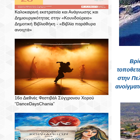
Καλοκαιρινή εκστρατεία και Ανάγνωσης και
Δημιουργικότητας στην «Κουνδούρειο»
Δημοτική Βιβλιοθήκη - «Βιβλία παράθυρα
ανοιχτά»
Βρί
τοποθετε
στην Πε
ανοίγματ
16ο Διεθνές Φεστιβάλ Σύγχρονου Χορού
“DanceDaysChania”