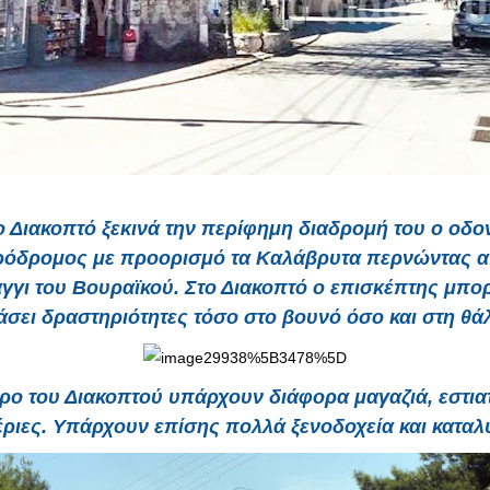
ο Διακοπτό ξεκινά την περίφημη διαδρομή του ο οδο
ρόδρομος με προορισμό τα Καλάβρυτα περνώντας α
γγι του Βουραϊκού. Στο Διακοπτό ο επισκέπτης μπορ
σει δραστηριότητες τόσο στο βουνό όσο και στη θ
τρο του Διακοπτού υπάρχουν διάφορα μαγαζιά, εστιατ
έριες. Υπάρχουν επίσης πολλά ξενοδοχεία και καταλ