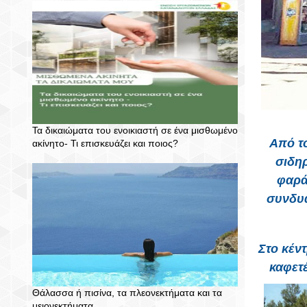
Τα δικαιώματα του ενοικιαστή σε ένα μισθωμένο
Από τ
ακίνητο- Τι επισκευάζει και ποιος?
σιδη
φαρά
συνδυά
Στο κέν
καφετ
Θάλασσα ή πισίνα, τα πλεονεκτήματα και τα
μειονεκτήματα