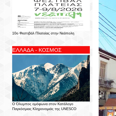
10ο Φεστιβάλ Πλατείας στην Νεάπολη
ΕΛΛΑΔΑ - ΚΟΣΜΟΣ
Ο Όλυμπος ομόφωνα στον Κατάλογο
Παγκόσμιας Κληρονομιάς της UNESCO