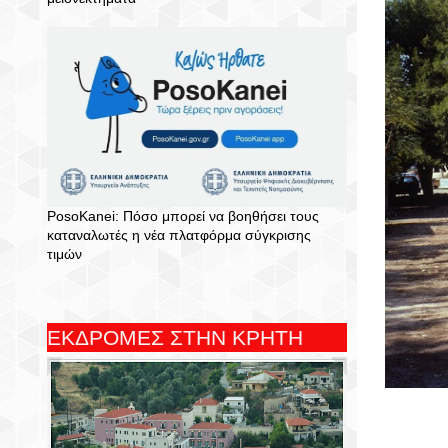
PosoKanei: Πόσο μπορεί να βοηθήσει τους
καταναλωτές η νέα πλατφόρμα σύγκρισης
τιμών
ΕΚΔΡΟΜΕΣ ΣΤΗΝ ΚΡΗΤΗ