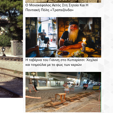
Ο Μονοκέφαλος Αετός Στη Σητεία Και Η
Ποντιακή Πόλη «Τραπεζόνδα»
Η ταβέρνα του Γιάννη στο Κυπαρίσσι: Χοχλιοί
και τσιμούλια με το φως των κεριών