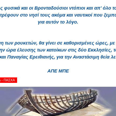
ς φυσικά και οι Βρονταδούσιοι ντόπιοι και απ' όλο 
τρέφουν στο νησί τους ακόμα και ναυτικοί που ξεμ
για αυτόν το λόγο.
των ρουκετών, θα γίνει σε καθορισμένες ώρες, με
ην ώρα έλευσης των κατοίκων στις δύο Εκκλησίες, τ
αι Παναγίας Ερειθιανής, για την Αναστάσιμη θεία λε
AΠΕ ΜΠΕ
Α - ΠΑΣΧΑ