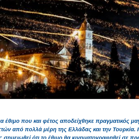
θιμο που και φέτος αποδείχθηκε πραγματικός μα
τών από πολλά μέρη της Ελλάδας και την Τουρκία. Ι
ς σημειωθεί ότι το έθιμο θα κινηματογραφηθεί σε πρ