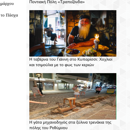
Ποντιακή Πόλη «Τραπεζόνδα»
ημάρχου
α το Πάσχα
Η ταβέρνα του Γιάννη στο Κυπαρίσσι: Χοχλιοί
και τσιμούλια με το φως των κεριών
Η γάτα μηχανοδηγός στα ξύλινα τρενάκια της
πόλης του Ρεθύμνου