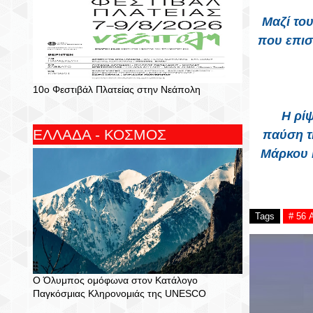
Μαζί του
που επισ
10ο Φεστιβάλ Πλατείας στην Νεάπολη
Η ρίψη 
ΕΛΛΑΔΑ - ΚΟΣΜΟΣ
παύση τ
Μάρκου κ
Tags
# 56 
Ο Όλυμπος ομόφωνα στον Κατάλογο
Παγκόσμιας Κληρονομιάς της UNESCO