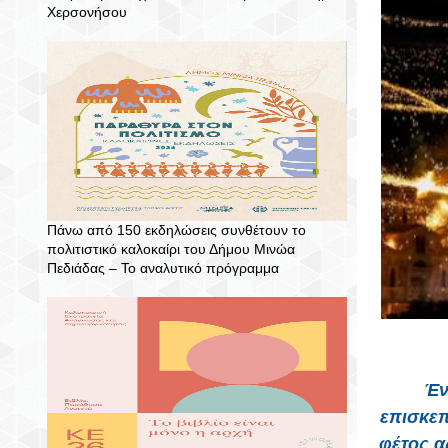
Χερσονήσου
Πάνω από 150 εκδηλώσεις συνθέτουν το
πολιτιστικό καλοκαίρι του Δήμου Μινώα
Πεδιάδας – To αναλυτικό πρόγραμμα
Ένα έ
επισκεπ
φέτος α