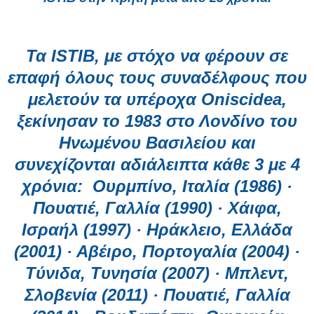
Τα
ISTIB
, με στόχο να φέρουν σε
επαφή όλους τους συναδέλφους που
μελετούν τα υπέροχα
Oniscidea
,
ξεκίνησαν το 1983 στο Λονδίνο του
Ηνωμένου Βασιλείου και
συνεχίζονται αδιάλειπτα κάθε 3 με 4
χρόνια:
Ουρμπίνο, Ιταλία (1986) ·
Πουατιέ, Γαλλία (1990) · Χάιφα,
Ισραήλ (1997) · Ηράκλειο, Ελλάδα
(2001) · Αβέιρο, Πορτογαλία (2004) ·
Τύνιδα, Τυνησία (2007) · Μπλεντ,
Σλοβενία (2011) · Πουατιέ, Γαλλία