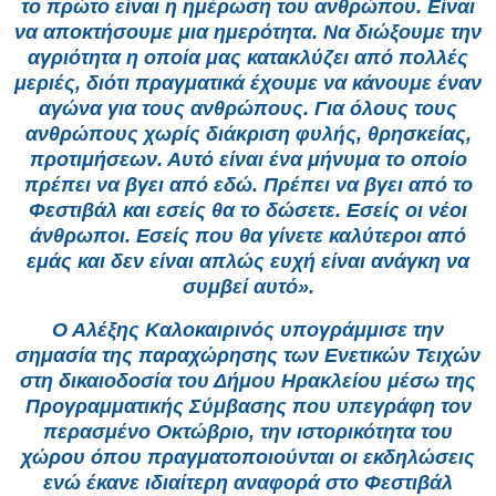
το πρώτο είναι η ημέρωση του ανθρώπου. Είναι
να αποκτήσουμε μια ημερότητα. Να διώξουμε την
αγριότητα η οποία μας κατακλύζει από πολλές
μεριές, διότι πραγματικά έχουμε να κάνουμε έναν
αγώνα για τους ανθρώπους. Για όλους τους
ανθρώπους χωρίς διάκριση φυλής, θρησκείας,
προτιμήσεων. Αυτό είναι ένα μήνυμα το οποίο
πρέπει να βγει από εδώ. Πρέπει να βγει από το
Φεστιβάλ και εσείς θα το δώσετε. Εσείς οι νέοι
άνθρωποι. Εσείς που θα γίνετε καλύτεροι από
εμάς και δεν είναι απλώς ευχή είναι ανάγκη να
συμβεί αυτό».
Ο Αλέξης Καλοκαιρινός υπογράμμισε την
σημασία της παραχώρησης των Ενετικών Τειχών
στη δικαιοδοσία του Δήμου Ηρακλείου μέσω της
Προγραμματικής Σύμβασης που υπεγράφη τον
περασμένο Οκτώβριο, την ιστορικότητα του
χώρου όπου πραγματοποιούνται οι εκδηλώσεις
ενώ έκανε ιδιαίτερη αναφορά στο Φεστιβάλ