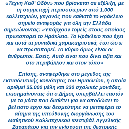
«Τέχνη Καθ’ Οδόν» που βρίσκεται σε εξέλιξη, με
τη συμμετοχή περισσότερων από 1.000
καλλιτεχνών, γεγονός που καθιστά το Ηράκλειο
σημείο αναφοράς για όλη την Ελλάδα
σημειώνοντας: «Υπάρχουν τομείς στους οποίους
πρωτοπορεί το Ηράκλειο. Το Ηράκλειο που έχει
και αυτά τα μοναδικά χαρακτηριστικά, έτσι ώστε
να πρωτοπορεί. Το κύριο όμως είναι οι
άνθρωποι. Εσείς. Αυτό είναι που δίνει αξία και
στο περιβάλλον και στον τόπο»
Επίσης, αναφέρθηκε στο μέγεθος της
εκπαιδευτικής κοινότητας του Ηρακλείου, η οποία
αριθμεί 35.000 μέλη και 230 σχολικές μονάδες,
επισημαίνοντας ότι ο Δήμος υπερβάλλει εαυτόν
με τα μέσα που διαθέτει για να αποδώσει το
βέλτιστο έργο και δεσμεύτηκε να μεταφέρει το
αίτημα της υπεύθυνης διοργάνωσης του
Μαθητικού Καλλιτεχνικού Φεστιβάλ Αγγελικής
Ζαχαράτου για την ενίσχυση της θεατρικής