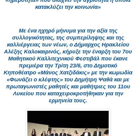
«ημερότητα» που διώχνει την αγριότητα η οποία
κατακλύζει την κοινωνία»
Με ένα ηχηρό μήνυμα για την αξία της
συλλογικότητας, της συμπερίληψης και της
καλλιέργειας των νέων, ο Δήμαρχος Ηρακλείου
Αλέξης Καλοκαιρινός, κήρυξε την έναρξη του 7ου
Μαθητικού Καλλιτεχνικού Φεστιβάλ που έκανε
πρεμιέρα την Τρίτη 23/6, στο Δημοτικό
Κηποθέατρο «Μάνος Χατζιδάκις» με την κωμωδία
«Φωνάζει ο κλέφτης» του Δημήτρη Ψαθά και με
πρωταγωνιστές μαθητές και μαθήτριες του 11ου
Λυκείου που καταχειροκροτήθηκαν για την
ερμηνεία τους.