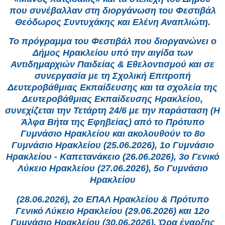
που συνέβαλλαν στη διοργάνωση του Φεστιβάλ
Θεόδωρος Συντυχάκης και Ελένη Αναπλιώτη.
Το πρόγραμμα του Φεστιβάλ που διοργανώνει ο
Δήμος Ηρακλείου υπό την αιγίδα των
Αντιδημαρχιών Παιδείας & Εθελοντισμού και σε
συνεργασία με τη Σχολική Επιτροπή
Δευτεροβάθμιας Εκπαίδευσης και τα σχολεία της
Δευτεροβάθμιας Εκπαίδευσης Ηρακλείου,
συνεχίζεται την Τετάρτη 24/6 με την παράσταση (Η
Άλφα Βήτα της Εφηβείας) από το Πρότυπο
Γυμνάσιο Ηρακλείου και ακολουθούν το 8ο
Γυμνάσιο Ηρακλείου (25.06.2026), 1ο Γυμνάσιο
Ηρακλείου - Καπετανάκειο (26.06.2026), 3ο Γενικό
Λύκειο Ηρακλείου (27.06.2026), 5ο Γυμνάσιο
Ηρακλείου
(28.06.2026), 2ο ΕΠΑΛ Ηρακλείου & Πρότυπο
Γενικό Λύκειο Ηρακλείου (29.06.2026) και 12ο
Γυμνάσιο Ηρακλείου (30.06.2026). Ώρα έναρξης