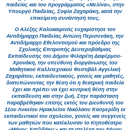
παιδείας και του προγράμματος «Μελίνα», στην
Υπουργό Παιδείας, Σοφία Ζαχαράκη, κατά την
επικείμενη συνάντησή τους.
Ο Αλέξης Καλοκαιρινός ευχαρίστησε τον
Αντιδήμαρχο Παιδείας Αντώνη Περισυνάκη, την
Αντιδήμαρχο Εθελοντισμού και πρόεδρο της
Σχολικής Επιτροπής Δευτεροβάθμιας
Εκπαίδευσης του Δήμου Φιλαρέτη Δαφέρμου-
Χρονάκη, την υπεύθυνη διοργάνωσης του
Μαθητικού Καλλιτεχνικού Φεστιβάλ Αγγελική
Ζαχαράτου, εκπαιδευτικούς, γονείς και μαθητές,
διατυπώνοντας την θέση ότι η θεατρική παιδεία
έχει και πρέπει να έχει κεντρική θέση στην
εκπαίδευση και στην ζωή. Στην παράσταση
παραβρέθηκαν επίσης εκτός του Διευθυντή του
11ου Λυκείου Ηρακλείου Νικόλαου Κασμερίδη οι
εκπαιδευτικοί του σχολείου, γονείς και συγγενείς
των μαθητών που κατέκλυσαν το Κηποθέατρο
«Μάνος Χατζιδάκις» και τα στελέχη του Δήμου