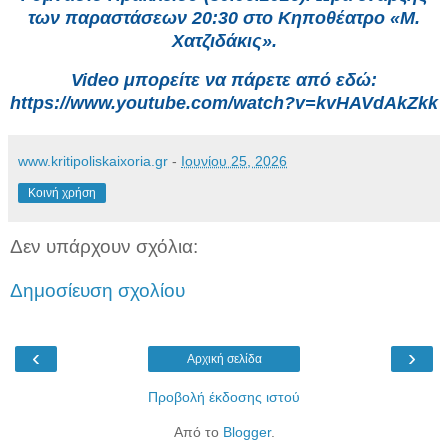
των παραστάσεων 20:30 στο Κηποθέατρο «Μ.
Χατζιδάκις».
Video μπορείτε να πάρετε από εδώ:
https://www.youtube.com/watch?v=kvHAVdAkZkk
www.kritipoliskaixoria.gr
-
Ιουνίου 25, 2026
Κοινή χρήση
Δεν υπάρχουν σχόλια:
Δημοσίευση σχολίου
‹
›
Αρχική σελίδα
Προβολή έκδοσης ιστού
Από το
Blogger
.