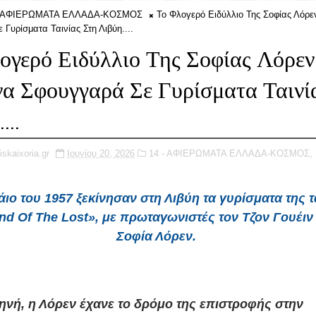
- ΑΦΙΕΡΩΜΑΤΑ ΕΛΛΑΔΑ-ΚΟΣΜΟΣ
Το Φλογερό Ειδύλλιο Της Σοφίας Λόρ
Γυρίσματα Ταινίας Στη Λιβύη....
ογερό Ειδύλλιο Της Σοφίας Λόρε
α Σφουγγαρά Σε Γυρίσματα Ταινί
...
iskaixoria.gr
Ιουνίου 20, 2026
14 - ΑΦΙΕΡΩΜΑΤΑ ΕΛΛΑΔΑ-ΚΟΣΜΟΣ,
άιο του 1957 ξεκίνησαν στη Λιβύη τα γυρίσματα της τ
nd Of The Lost», με πρωταγωνιστές τον Τζον Γουέιν 
Σοφία Λόρεν.
κηνή, η Λόρεν έχανε το δρόμο της επιστροφής στην