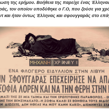
ωση της ερήμου. Βοήθεια της παρείχε ένας Έλληνα
άς, τον οποίον υποδύθηκε ο Γ.Ο, που ζούσε για χρ
ιεντ και ήταν όντως Έλληνας και σφουγγαράς στο επ