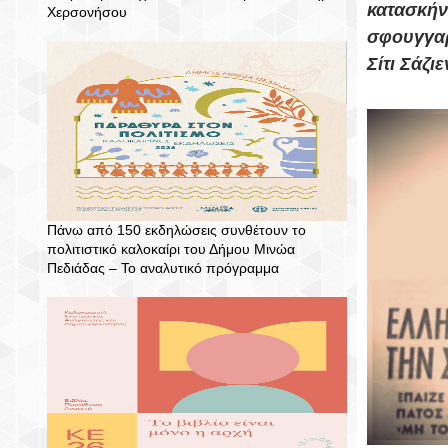
κατασκήν
Χερσονήσου
σφουγγαρ
Σίτι Σάζ
Πάνω από 150 εκδηλώσεις συνθέτουν το
πολιτιστικό καλοκαίρι του Δήμου Μινώα
Πεδιάδας – To αναλυτικό πρόγραμμα