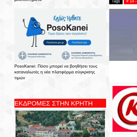
Tags
# 14
PosoKanei: Πόσο μπορεί να βοηθήσει τους
καταναλωτές η νέα πλατφόρμα σύγκρισης
τιμών
ΕΚΔΡΟΜΕΣ ΣΤΗΝ ΚΡΗΤΗ