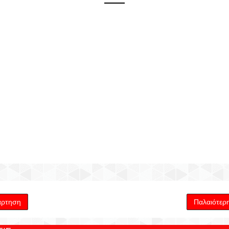
άρτηση
Παλαιότερ