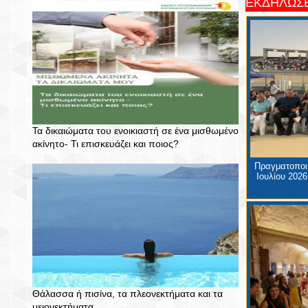
ΕΚΔΗΛΩΣΕ
Τα δικαιώματα του ενοικιαστή σε ένα μισθωμένο
ακίνητο- Τι επισκευάζει και ποιος?
Πραγματοποιή
Ιουλίου 2026
Θάλασσα ή πισίνα, τα πλεονεκτήματα και τα
μειονεκτήματα