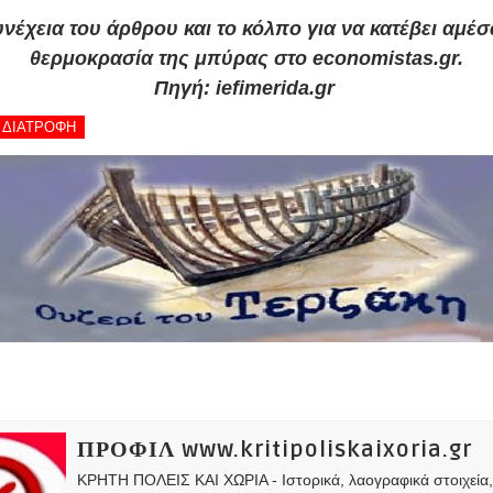
νέχεια του άρθρου και το κόλπο για να κατέβει αμέ
θερμοκρασία της μπύρας στο economistas.gr.
Πηγή: iefimerida.gr
- ΔΙΑΤΡΟΦΗ
ΠΡΟΦΙΛ www.kritipoliskaixoria.gr
ΚΡΗΤΗ ΠΟΛΕΙΣ ΚΑΙ ΧΩΡΙΑ - Ιστορικά, λαογραφικά στοιχεία