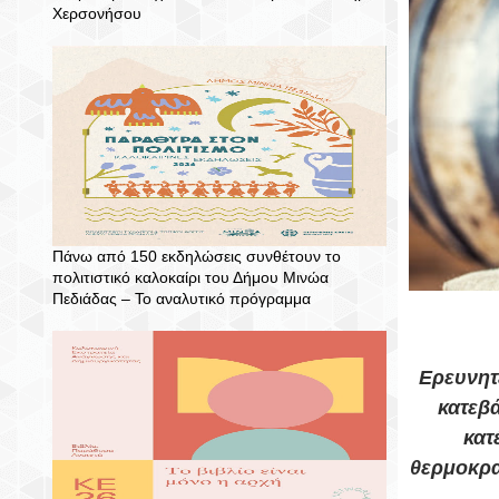
Χερσονήσου
Πάνω από 150 εκδηλώσεις συνθέτουν το
πολιτιστικό καλοκαίρι του Δήμου Μινώα
Πεδιάδας – To αναλυτικό πρόγραμμα
Ερευνητ
κατεβ
κατ
θερμοκρα