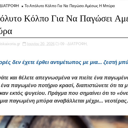
- ΔΙΑΤΡΟΦΗ
Το Απόλυτο Κόλπο Για Να Παγώσει Αμέσως Η Μπύρα
όλυτο Κόλπο Για Να Παγώσει Αμ
ύρα
iskaixoria.gr
Ιουνίου 20, 2026
09 - ΔΙΑΤΡΟΦΗ,
ρές δεν έχετε έρθει αντιμέτωπος με μια... ζεστή μπ
άτε και θέλετε απεγνωσμένα να πιείτε ένα παγωμέν
 ένα παγωμένο ποτήριο κρασί, διαπιστώνετε ότι τα 
καν εκτός ψυγείου. Πράγμα που σημαίνει ότι το «όνε
μια παγωμένη μπύρα αναβάλλεται μέχρι... νεοτέρας