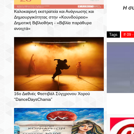
Η συ
Καλοκαιρινή εκστρατεία και Ανάγνωσης και
Δημιουργικότητας στην «Κουνδούρειο»
Δημοτική Βιβλιοθήκη - «Βιβλία παράθυρα
ανοιχτά»
Tags
# 09 
16ο Διεθνές Φεστιβάλ Σύγχρονου Χορού
“DanceDaysChania”