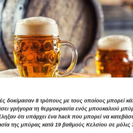
ές δοκίμασαν 8 τρόπους με τους οποίους μπορεί κά
άσει γρήγορα τη θερμοκρασία ενός μπουκαλιού μπύρ
έληξαν ότι υπάρχει ένα hack που μπορεί να κατεβάσε
σία της μπύρας κατά 19 βαθμούς Κελσίου σε μόλις 